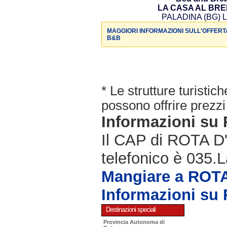
LA CASA AL BR
PALADINA (BG) L
MAGGIORI INFORMAZIONI SULL'OFFERT
B&B
* Le strutture turisti
possono offrire prezzi 
Informazioni s
Il CAP di ROTA D
telefonico è 035.L
Mangiare a ROT
Informazioni s
Destinazioni speciali
Provincia Autonoma di