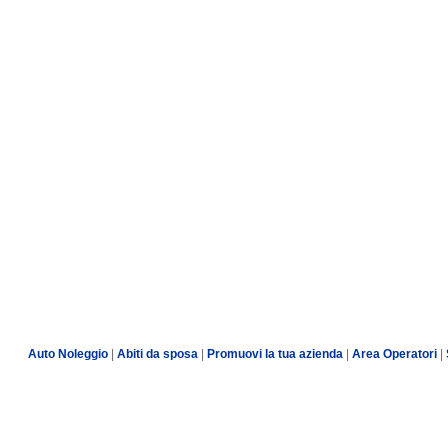
Auto Noleggio
|
Abiti da sposa
|
Promuovi la tua azienda
|
Area Operatori
|