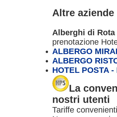
Altre aziende
Alberghi di Rot
prenotazione Hot
ALBERGO MIRA
ALBERGO RIST
HOTEL POSTA -
La conven
nostri utenti
Tariffe convenienti