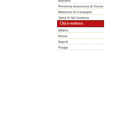
Bolzano
Provincia Autonoma di Trento
Madonna di Campiglio
Selva di Val Gardena
Città in evidenza.
Milano
Roma
Napoli
Fiuggi