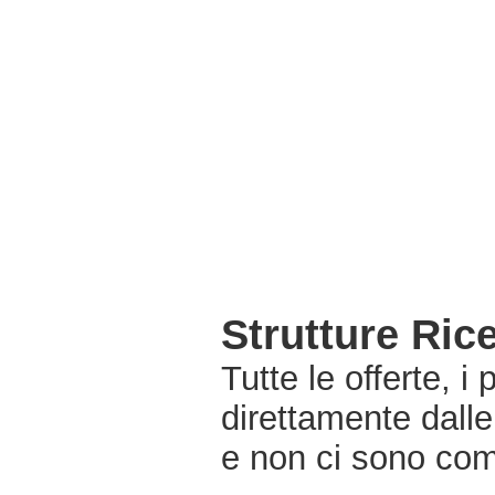
Strutture Ri
Tutte le offerte, i
direttamente dall
e non ci sono com