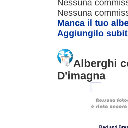
Nessuna commissi
Nessuna commissio
Manca il tuo alb
Aggiungilo subit
Alberghi c
D'imagna
Bed and Brea