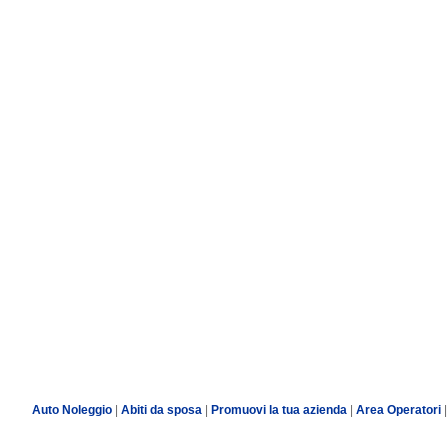
Auto Noleggio
|
Abiti da sposa
|
Promuovi la tua azienda
|
Area Operatori