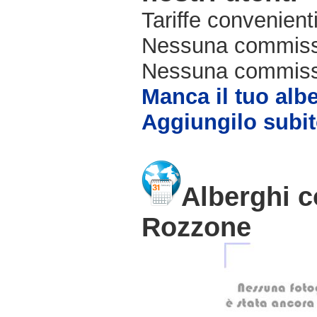
Tariffe convenienti
Nessuna commissi
Nessuna commissio
Manca il tuo alb
Aggiungilo subit
Alberghi c
Rozzone