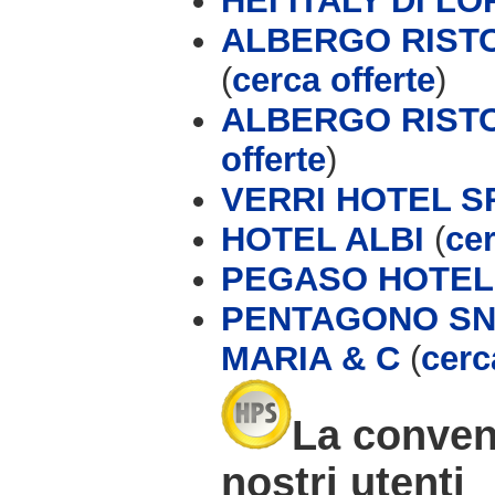
HEI ITALY DI L
ALBERGO RISTO
(
cerca offerte
)
ALBERGO RISTO
offerte
)
VERRI HOTEL S
HOTEL ALBI
(
cer
PEGASO HOTEL
PENTAGONO SN
MARIA & C
(
cerc
La conven
nostri utenti