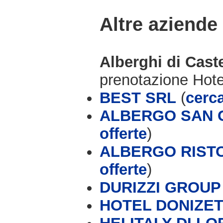
Altre aziende
Alberghi di Cas
prenotazione Hot
BEST SRL
(
cerca
ALBERGO SAN G
offerte
)
ALBERGO RISTO
offerte
)
DURIZZI GROUP (
HOTEL DONIZET