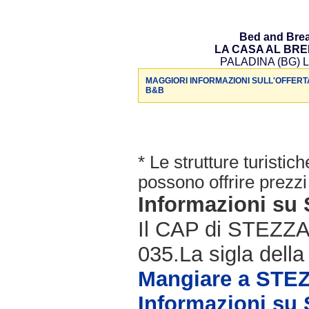
Bed and Brea
LA CASA AL BR
PALADINA (BG) L
MAGGIORI INFORMAZIONI SULL'OFFERT
B&B
* Le strutture turisti
possono offrire prezzi 
Informazioni s
Il CAP di STEZZAN
035.La sigla della
Mangiare a ST
Informazioni s