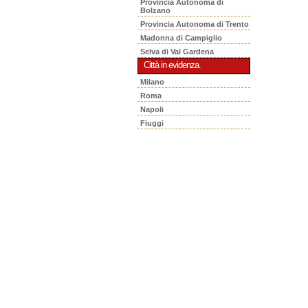
Provincia Autonoma di
Bolzano
Provincia Autonoma di Trento
Madonna di Campiglio
Selva di Val Gardena
Città in evidenza.
Milano
Roma
Napoli
Fiuggi