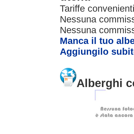
Tariffe convenienti
Nessuna commissi
Nessuna commissio
Manca il tuo alb
Aggiungilo subit
Alberghi c