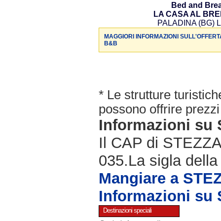
Bed and Brea
LA CASA AL BR
PALADINA (BG) L
MAGGIORI INFORMAZIONI SULL'OFFERT
B&B
* Le strutture turisti
possono offrire prezzi 
Informazioni s
Il CAP di STEZZAN
035.La sigla della
Mangiare a ST
Informazioni s
Destinazioni speciali