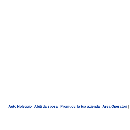
Auto Noleggio
|
Abiti da sposa
|
Promuovi la tua azienda
|
Area Operatori
|