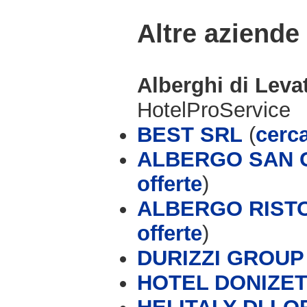
Altre aziende
Alberghi di Leva
HotelProService
BEST SRL
(
cerca
ALBERGO SAN G
offerte
)
ALBERGO RISTO
offerte
)
DURIZZI GROUP (
HOTEL DONIZET