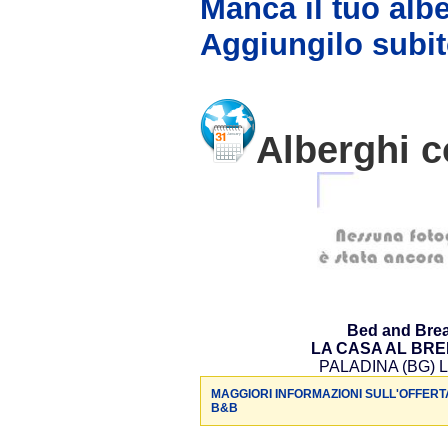
Manca il tuo alb
Aggiungilo subit
Alberghi c
Bed and Brea
LA CASA AL BR
PALADINA (BG) L
MAGGIORI INFORMAZIONI SULL'OFFERT
B&B