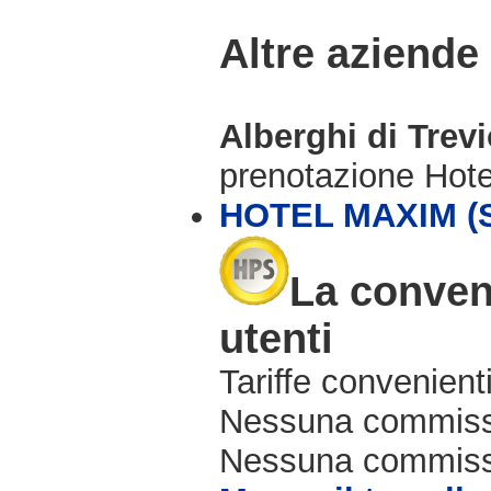
Altre aziende
Alberghi di Trev
prenotazione Hot
HOTEL MAXIM (S
La conveni
utenti
Tariffe convenienti
Nessuna commissi
Nessuna commissio