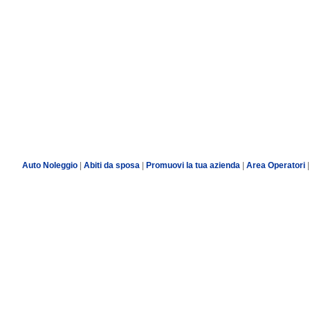
Auto Noleggio
|
Abiti da sposa
|
Promuovi la tua azienda
|
Area Operatori