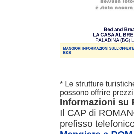
Bed and Brea
LA CASA AL BR
PALADINA (BG) L
MAGGIORI INFORMAZIONI SULL'OFFERT
B&B
* Le strutture turisti
possono offrire prezzi 
Informazioni s
Il CAP di ROMAN
prefisso telefonic