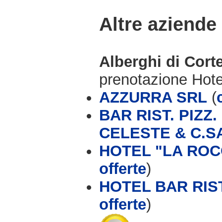
Altre aziende
Alberghi di Cor
prenotazione Hot
AZZURRA SRL
(
BAR RIST. PIZZ
CELESTE & C.S
HOTEL "LA ROCC
offerte
)
HOTEL BAR RIST
offerte
)