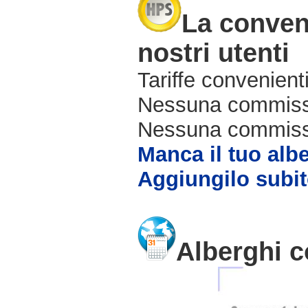
La conven
nostri utenti
Tariffe convenienti
Nessuna commissi
Nessuna commissio
Manca il tuo alb
Aggiungilo subit
Alberghi c