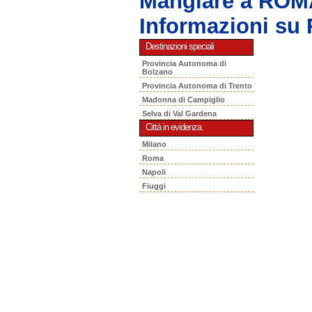
Mangiare a RO
Informazioni s
Destinazioni speciali
Provincia Autonoma di
Bolzano
Provincia Autonoma di Trento
Madonna di Campiglio
Selva di Val Gardena
Città in evidenza.
Milano
Roma
Napoli
Fiuggi