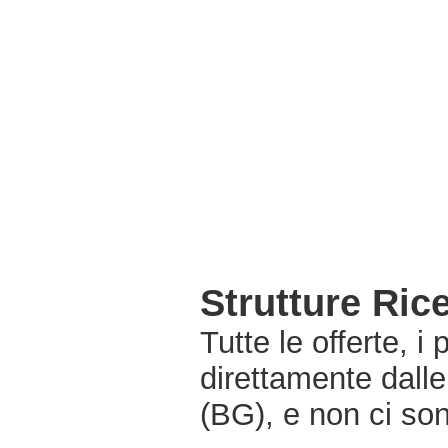
Strutture Ri
Tutte le offerte, i
direttamente dall
(BG), e non ci so