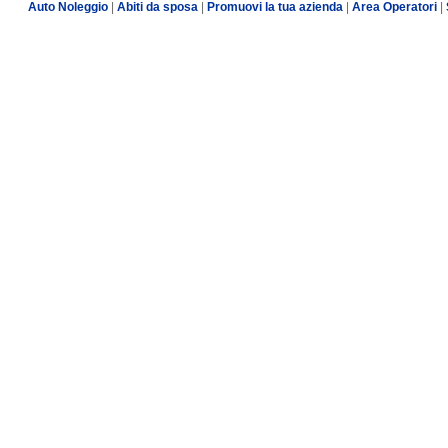
Auto Noleggio
|
Abiti da sposa
|
Promuovi la tua azienda
|
Area Operatori
|