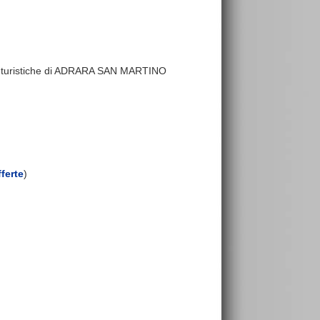
tture turistiche di ADRARA SAN MARTINO
ferte
)