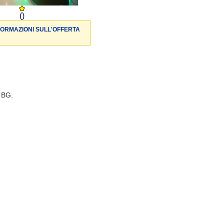
()
FORMAZIONI SULL'OFFERTA
è BG.