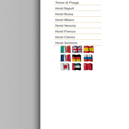
Terme di Fiuggi
Hotel Napoli
Hotel Roma
Hotel Milano
Hotel Venezia
Hotel Firenze
Hotel Cilento
Hotel Sorrento