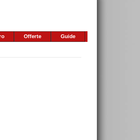
ro
Offerte
Guide