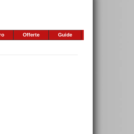
ro
Offerte
Guide