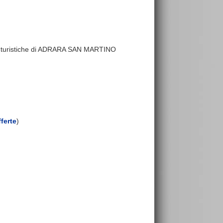
tture turistiche di ADRARA SAN MARTINO
ferte
)