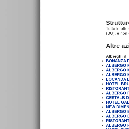
Struttu
Tutte le off
(BG), e non 
Altre a
Alberghi d
BONANZA DI
ALBERGO 
ALBERGO M
ALBERGO M
LOCANDA D
HOTEL BRUX
RISTORAN
ALBERGO R
GESTALB DI
HOTEL GAL
NEW DIMENS
ALBERGO B
ALBERGO D
RISTORAN
ALBERGO R