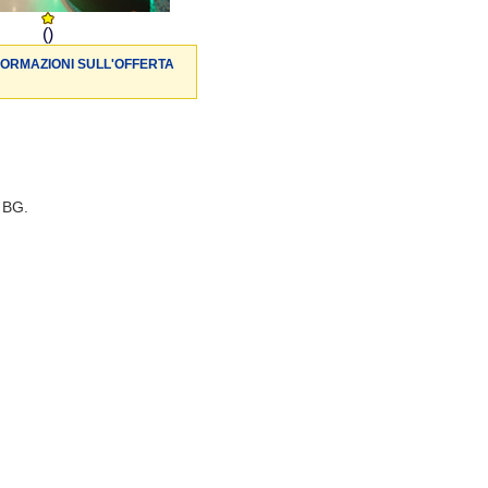
()
FORMAZIONI SULL'OFFERTA
è BG.