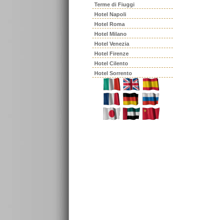
Terme di Fiuggi
Hotel Napoli
Hotel Roma
Hotel Milano
Hotel Venezia
Hotel Firenze
Hotel Cilento
Hotel Sorrento