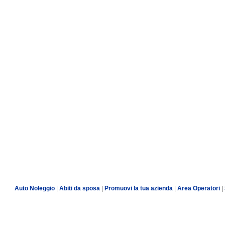
Auto Noleggio
|
Abiti da sposa
|
Promuovi la tua azienda
|
Area Operatori
|