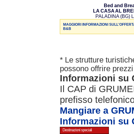
Bed and Brea
LA CASA AL BR
PALADINA (BG) L
MAGGIORI INFORMAZIONI SULL'OFFERT
B&B
* Le strutture turisti
possono offrire prezzi 
Informazioni 
Il CAP di GRUME
prefisso telefonic
Mangiare a GR
Informazioni 
Destinazioni speciali