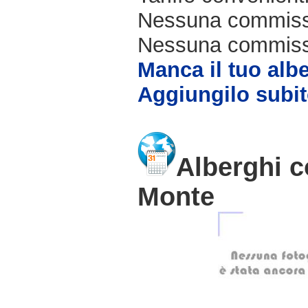
Nessuna commissi
Nessuna commissio
Manca il tuo alb
Aggiungilo subit
Alberghi c
Monte