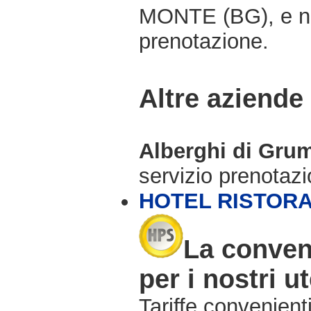
MONTE (BG), e no
prenotazione.
Altre aziende
Alberghi di Gru
servizio prenotaz
HOTEL RISTOR
La conven
per i nostri ut
Tariffe convenienti