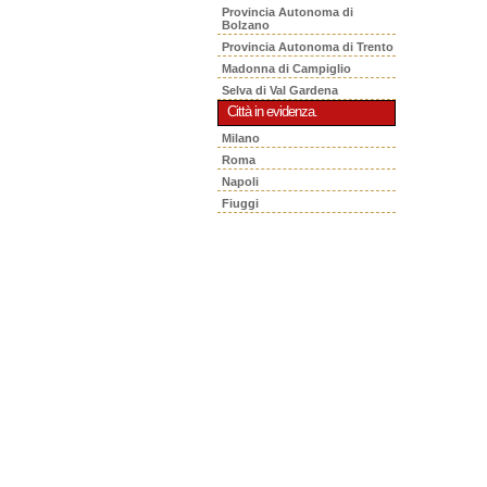
Provincia Autonoma di
Bolzano
Provincia Autonoma di Trento
Madonna di Campiglio
Selva di Val Gardena
Città in evidenza.
Milano
Roma
Napoli
Fiuggi