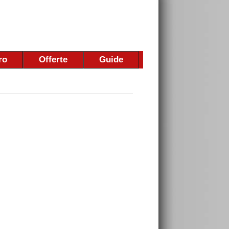
ro
Offerte
Guide