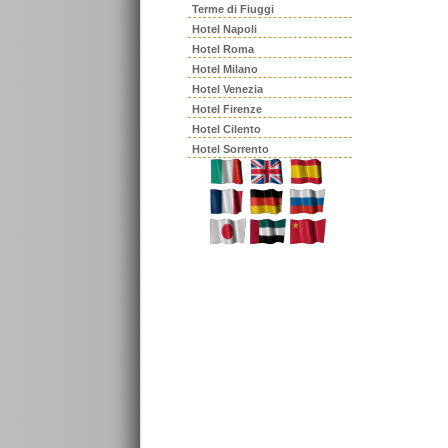
Terme di Fiuggi
Hotel Napoli
Hotel Roma
Hotel Milano
Hotel Venezia
Hotel Firenze
Hotel Cilento
Hotel Sorrento