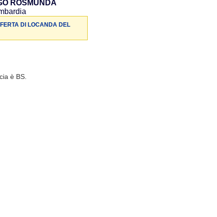
GO ROSMUNDA
ombardia
FFERTA DI LOCANDA DEL
cia è BS.