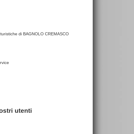
utture turistiche di BAGNOLO CREMASCO
rvice
stri utenti