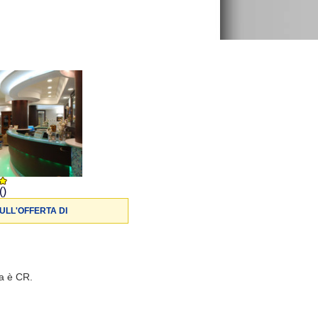
()
ULL'OFFERTA DI
ia è CR.