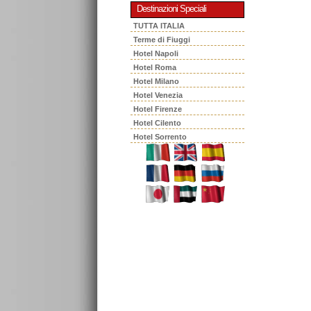
Destinazioni Speciali
TUTTA ITALIA
Terme di Fiuggi
Hotel Napoli
Hotel Roma
Hotel Milano
Hotel Venezia
Hotel Firenze
Hotel Cilento
Hotel Sorrento