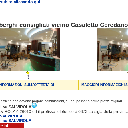
subito cliccando qui!
berghi consigliati vicino Casaletto Ceredano
()
INFORMAZIONI SULL'OFFERTA DI
MAGGIORI INFORMAZIONI S
turistiche non devono pagarci commissioni, quindi possono offrire prezzi migliori.
ni su SALVIROLA
LVIROLA è 26010 ed il prefisso telefonico è 0373.La sigla della provinc
 SALVIROLA
ni su SALVIROLA
eciali