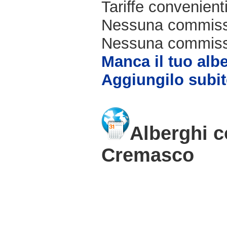
Tariffe convenienti
Nessuna commissi
Nessuna commissio
Manca il tuo alb
Aggiungilo subit
Alberghi c
Cremasco