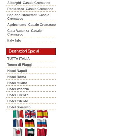
Alberghi Casale Cremasco
Residence Casale Cremasco
Bed and Breakfast Casale
Cremasco
Agriturismo Casale Cremasco
Casa Vacanza Casale
Cremasco
Italy Info
Destinazioni Speciali
TUTTA ITALIA
Terme di Fiuggi
Hotel Napoli
Hotel Roma
Hotel Milano
Hotel Venezia
Hotel Firenze
Hotel Cilento
Hotel Sorrento