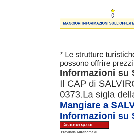
()
MAGGIORI INFORMAZIONI SULL'OFFERT
* Le strutture turisti
possono offrire prezzi 
Informazioni s
Il CAP di SALVIRO
0373.La sigla dell
Mangiare a SAL
Informazioni s
Destinazioni speciali
Provincia Autonoma di