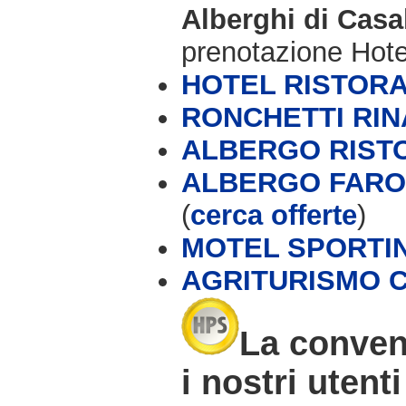
Alberghi di Cas
prenotazione Hot
HOTEL RISTORA
RONCHETTI RI
ALBERGO RIST
ALBERGO FARO 
(
cerca offerte
)
MOTEL SPORTI
AGRITURISMO C
La conven
i nostri utenti