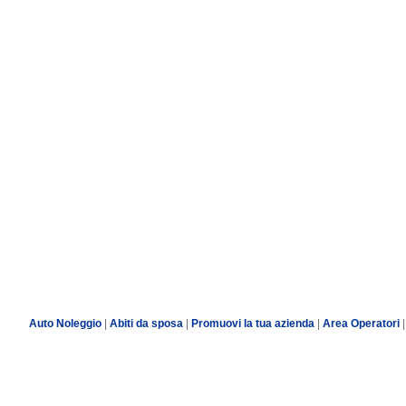
Auto Noleggio
|
Abiti da sposa
|
Promuovi la tua azienda
|
Area Operatori