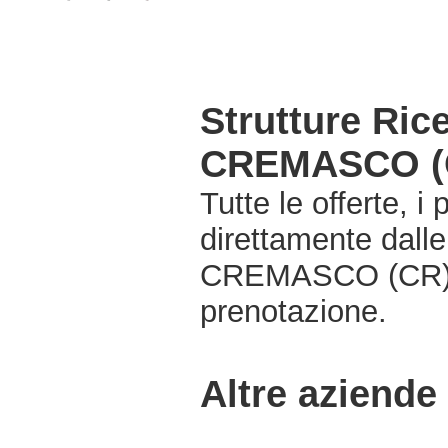
Strutture Ri
CREMASCO (
Tutte le offerte, i
direttamente dall
CREMASCO (CR), e
prenotazione.
Altre aziende