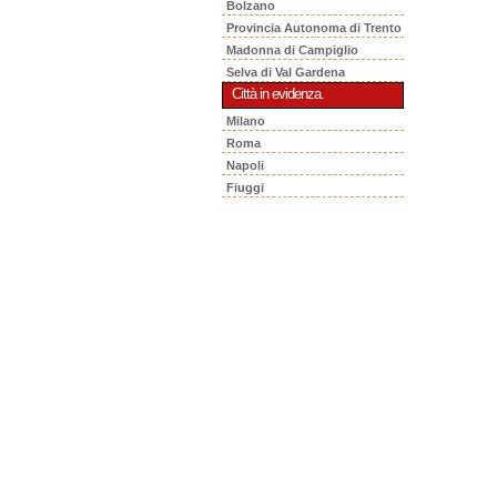
Bolzano
Provincia Autonoma di Trento
Madonna di Campiglio
Selva di Val Gardena
Città in evidenza.
Milano
Roma
Napoli
Fiuggi