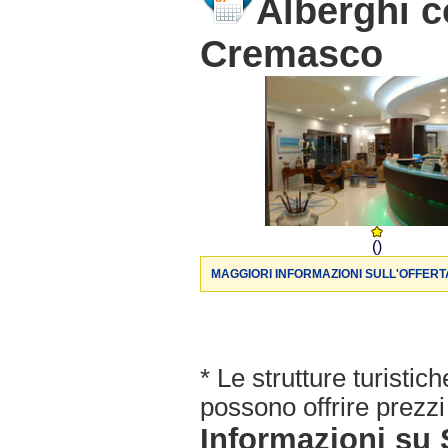
Alberghi c
Cremasco
()
MAGGIORI INFORMAZIONI SULL'OFFERT
* Le strutture turisti
possono offrire prezzi 
Informazioni s