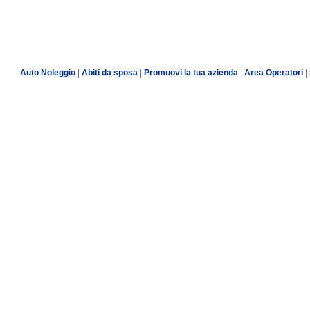
Auto Noleggio
|
Abiti da sposa
|
Promuovi la tua azienda
|
Area Operatori
|