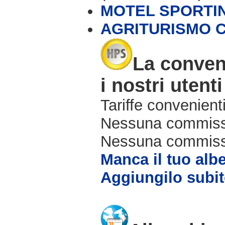
MOTEL SPORTI
AGRITURISMO C
La conven
i nostri utenti
Tariffe convenienti
Nessuna commissi
Nessuna commissio
Manca il tuo alb
Aggiungilo subit