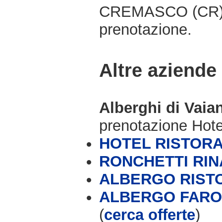
CREMASCO (CR), e
prenotazione.
Altre aziende
Alberghi di Vai
prenotazione Hot
HOTEL RISTORA
RONCHETTI RI
ALBERGO RIST
ALBERGO FARO 
(
cerca offerte
)