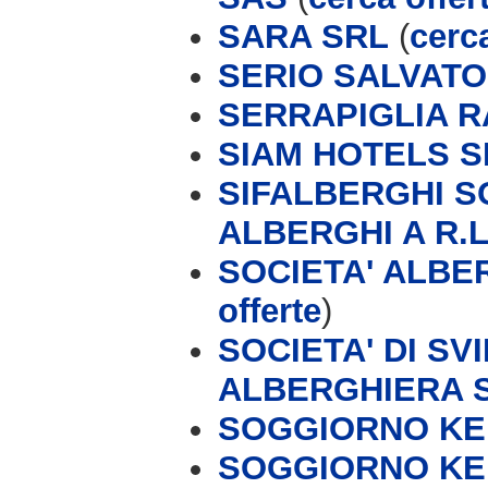
SARA SRL
(
cerca
SERIO SALVAT
SERRAPIGLIA 
SIAM HOTELS S
SIFALBERGHI S
ALBERGHI A R.L
SOCIETA' ALBER
offerte
)
SOCIETA' DI S
ALBERGHIERA 
SOGGIORNO KEI
SOGGIORNO KEI