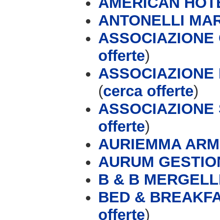
AMERICAN HOT
ANTONELLI MA
ASSOCIAZIONE
offerte
)
ASSOCIAZIONE
(
cerca offerte
)
ASSOCIAZIONE 
offerte
)
AURIEMMA ARM
AURUM GESTIONI
B & B MERGELL
BED & BREAKFA
offerte
)