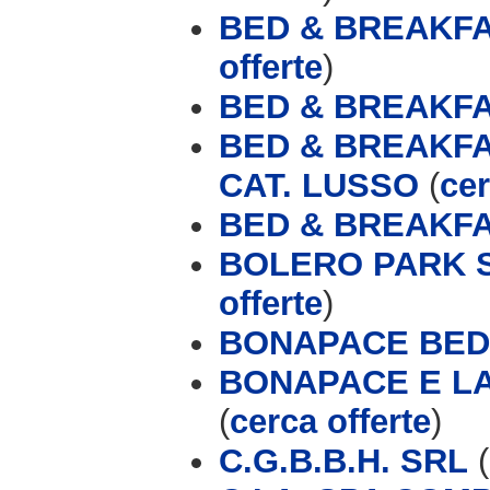
BED & BREAKFA
offerte
)
BED & BREAKFA
BED & BREAKFA
CAT. LUSSO
(
cer
BED & BREAKFA
BOLERO PARK 
offerte
)
BONAPACE BED
BONAPACE E L
(
cerca offerte
)
C.G.B.B.H. SRL
(