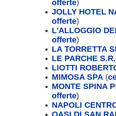
offerte
)
JOLLY HOTEL 
offerte
)
L'ALLOGGIO DEI
offerte
)
LA TORRETTA S
LE PARCHE S.R.
LIOTTI ROBERT
MIMOSA SPA
(
ce
MONTE SPINA P
offerte
)
NAPOLI CENTR
OASI DI SAN R