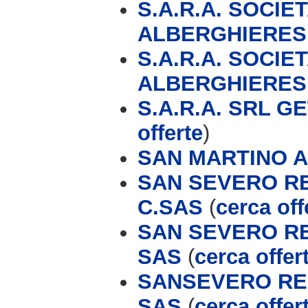
S.A.R.A. SOCIE
ALBERGHIERES
S.A.R.A. SOCIE
ALBERGHIERES
S.A.R.A. SRL G
offerte
)
SAN MARTINO 
SAN SEVERO RE
C.SAS
(
cerca off
SAN SEVERO RE
SAS
(
cerca offer
SANSEVERO RES
SAS
(
cerca offer