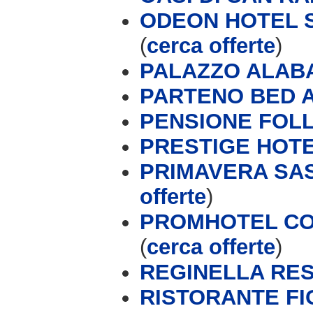
ODEON HOTEL S
(
cerca offerte
)
PALAZZO ALAB
PARTENO BED 
PENSIONE FOL
PRESTIGE HOT
PRIMAVERA SAS 
offerte
)
PROMHOTEL CON
(
cerca offerte
)
REGINELLA RE
RISTORANTE FI