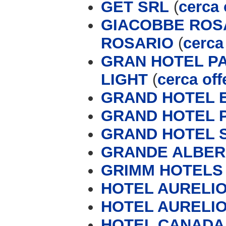
GET SRL
(
cerca 
GIACOBBE ROSA
ROSARIO
(
cerca 
GRAN HOTEL P
LIGHT
(
cerca off
GRAND HOTEL 
GRAND HOTEL 
GRAND HOTEL 
GRANDE ALBERG
GRIMM HOTELS
HOTEL AURELIO 
HOTEL AURELIO
HOTEL CANADA