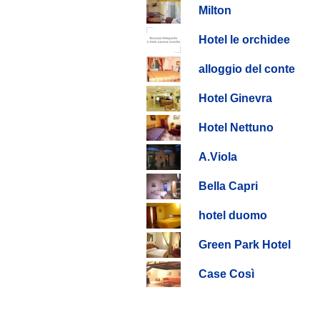
Milton
Hotel le orchidee
alloggio del conte
Hotel Ginevra
Hotel Nettuno
A.Viola
Bella Capri
hotel duomo
Green Park Hotel
Case Così