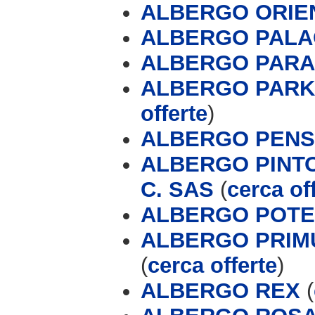
ALBERGO ORIE
ALBERGO PALA
ALBERGO PARAD
ALBERGO PARK
offerte
)
ALBERGO PENS
ALBERGO PINTO
C. SAS
(
cerca of
ALBERGO POT
ALBERGO PRIMU
(
cerca offerte
)
ALBERGO REX
(