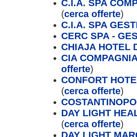
C.I.A. SPA CO
(
cerca offerte
)
C.I.A. SPA GES
CERC SPA - GE
CHIAJA HOTEL
CIA COMPAGNIA
offerte
)
CONFORT HOTEL
(
cerca offerte
)
COSTANTINOPOL
DAY LIGHT HE
(
cerca offerte
)
DAY LIGHT MAR