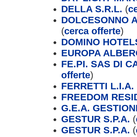
DELLA S.R.L.
(
ce
DOLCESONNO A
(
cerca offerte
)
DOMINO HOTEL
EUROPA ALBER
FE.PI. SAS DI 
offerte
)
FERRETTI L.I.A.
FREEDOM RESI
G.E.A. GESTIO
GESTUR S.P.A.
(
GESTUR S.P.A.
(