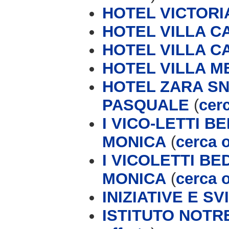
HOTEL VICTORI
HOTEL VILLA 
HOTEL VILLA C
HOTEL VILLA M
HOTEL ZARA SN
PASQUALE
(
cerc
I VICO-LETTI 
MONICA
(
cerca o
I VICOLETTI B
MONICA
(
cerca o
INIZIATIVE E S
ISTITUTO NOTR