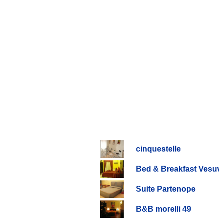
cinquestelle
Bed & Breakfast Vesuv
Suite Partenope
B&B morelli 49