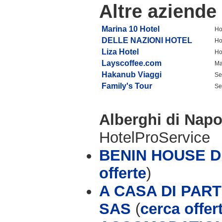
Altre aziende
Marina 10 Hotel
Ho
DELLE NAZIONI HOTEL
Ho
Liza Hotel
Ho
Layscoffee.com
Ma
Hakanub Viaggi
Se
Family's Tour
Se
Alberghi di Napo
HotelProService
BENIN HOUSE D
offerte
)
A CASA DI PAR
SAS
(
cerca offer