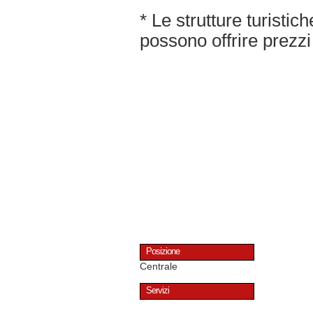
* Le strutture turisti
possono offrire prezzi 
Posizione
Centrale
Servizi