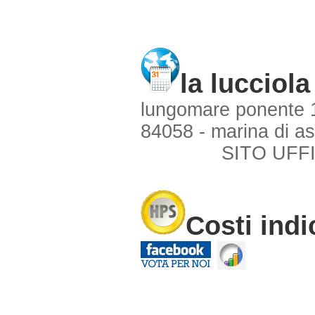
la lucciola
lungomare ponente 
84058 - marina di as
SITO UFFI
Costi indi