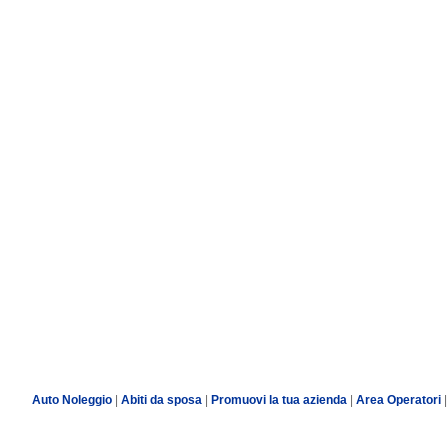
Auto Noleggio
|
Abiti da sposa
|
Promuovi la tua azienda
|
Area Operatori