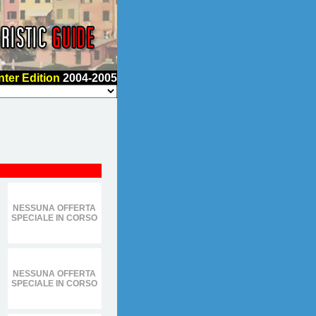
nter Edition
2004-2005
NESSUNA OFFERTA
SPECIALE IN CORSO
NESSUNA OFFERTA
SPECIALE IN CORSO