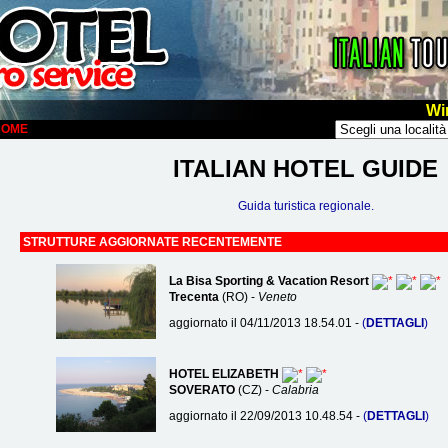
Wi
LCOME
ITALIAN HOTEL GUIDE
Guida turistica regionale.
STRUTTURE AGGIORNATE RECENTEMENTE
La Bisa Sporting & Vacation Resort
Trecenta
(RO) -
Veneto
aggiornato il 04/11/2013 18.54.01 -
(
DETTAGLI
)
HOTEL ELIZABETH
SOVERATO
(CZ) -
Calabria
aggiornato il 22/09/2013 10.48.54 -
(
DETTAGLI
)