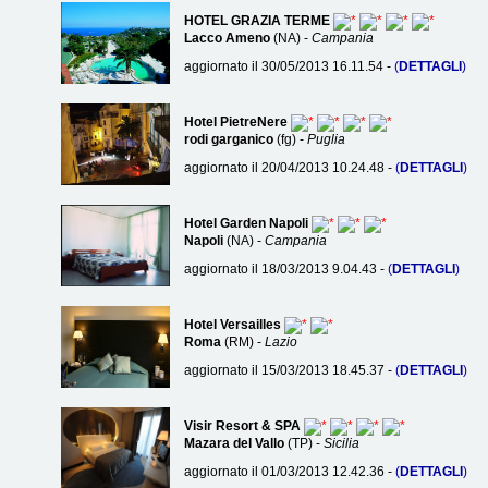
HOTEL GRAZIA TERME
Lacco Ameno
(NA) -
Campania
aggiornato il 30/05/2013 16.11.54 -
(
DETTAGLI
)
Hotel PietreNere
rodi garganico
(fg) -
Puglia
aggiornato il 20/04/2013 10.24.48 -
(
DETTAGLI
)
Hotel Garden Napoli
Napoli
(NA) -
Campania
aggiornato il 18/03/2013 9.04.43 -
(
DETTAGLI
)
Hotel Versailles
Roma
(RM) -
Lazio
aggiornato il 15/03/2013 18.45.37 -
(
DETTAGLI
)
Visir Resort & SPA
Mazara del Vallo
(TP) -
Sicilia
aggiornato il 01/03/2013 12.42.36 -
(
DETTAGLI
)