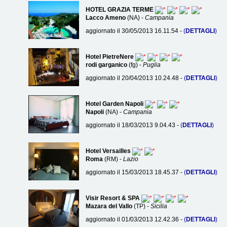
HOTEL GRAZIA TERME
Lacco Ameno
(NA) -
Campania
aggiornato il 30/05/2013 16.11.54 -
(
DETTAGLI
)
Hotel PietreNere
rodi garganico
(fg) -
Puglia
aggiornato il 20/04/2013 10.24.48 -
(
DETTAGLI
)
Hotel Garden Napoli
Napoli
(NA) -
Campania
aggiornato il 18/03/2013 9.04.43 -
(
DETTAGLI
)
Hotel Versailles
Roma
(RM) -
Lazio
aggiornato il 15/03/2013 18.45.37 -
(
DETTAGLI
)
Visir Resort & SPA
Mazara del Vallo
(TP) -
Sicilia
aggiornato il 01/03/2013 12.42.36 -
(
DETTAGLI
)