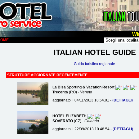
Wi
LCOME
ITALIAN HOTEL GUIDE
Guida turistica regionale.
STRUTTURE AGGIORNATE RECENTEMENTE
La Bisa Sporting & Vacation Resort
Trecenta
(RO) -
Veneto
aggiornato il 04/11/2013 18.54.01 -
(
DETTAGLI
)
HOTEL ELIZABETH
SOVERATO
(CZ) -
Calabria
aggiornato il 22/09/2013 10.48.54 -
(
DETTAGLI
)