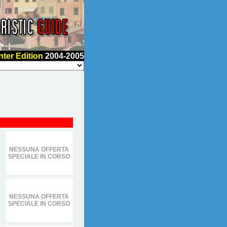
nter Edition
2004-2005
NESSUNA OFFERTA
SPECIALE IN CORSO
NESSUNA OFFERTA
SPECIALE IN CORSO