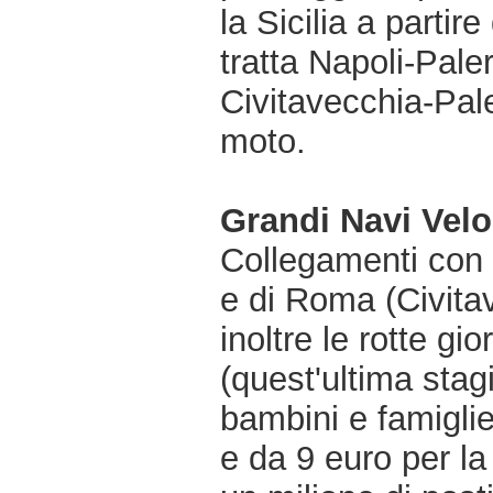
la Sicilia a parti
tratta Napoli-Pale
Civitavecchia-Pal
moto.
Grandi Navi Velo
Collegamenti con 
e di Roma (Civita
inoltre le rotte gi
(quest'ultima stagi
bambini e famiglie
e da 9 euro per la