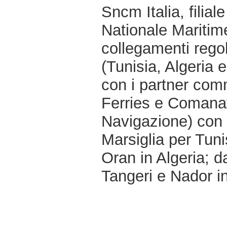
Sncm Italia, filial
Nationale Maritim
collegamenti regola
(Tunisia, Algeria 
con i partner comm
Ferries e Comana
Navigazione) con 
Marsiglia per Tuni
Oran in Algeria; 
Tangeri e Nador i