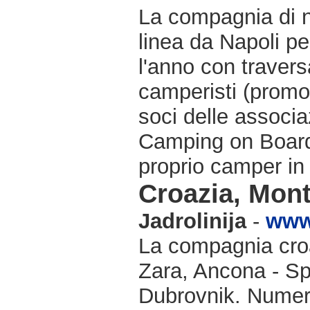
La compagnia di n
linea da Napoli pe
l'anno con travers
camperisti (promo
soci delle associa
Camping on Board 
proprio camper in 
Croazia, Mon
Jadrolinija
-
www.
La compagnia croat
Zara, Ancona - Sp
Dubrovnik. Numeros