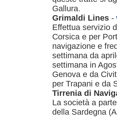
Gallura.
Grimaldi Lines
-
Effettua servizio 
Corsica e per Port
navigazione e freq
settimana da april
settimana in Agost
Genova e da Civit
per Trapani e da 
Tirrenia di Navi
La società a partec
della Sardegna (Ar