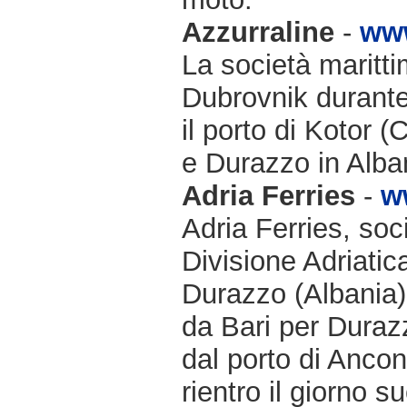
Azzurraline
-
www
La società maritti
Dubrovnik durante 
il porto di Kotor 
e Durazzo in Alba
Adria Ferries
-
w
Adria Ferries, soc
Divisione Adriatic
Durazzo (Albania)
da Bari per Durazz
dal porto di Ancon
rientro il giorno 