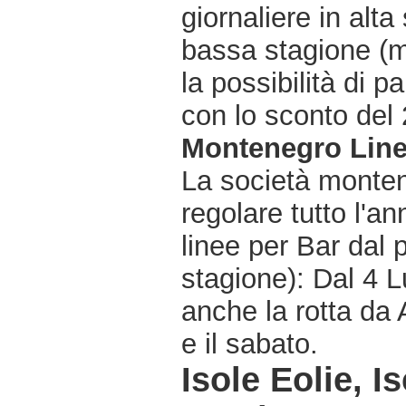
giornaliere in alta
bassa stagione (m
la possibilità di pa
con lo sconto del 2
Montenegro Lin
La società monten
regolare tutto l'an
linee per Bar dal p
stagione): Dal 4 L
anche la rotta da 
e il sabato.
Isole Eolie, I