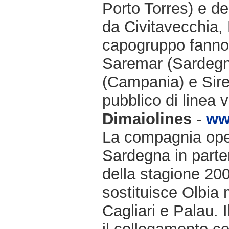
Porto Torres) e de
da Civitavecchia,
capogruppo fanno 
Saremar (Sardegn
(Campania) e Sire
pubblico di linea v
Dimaiolines
-
ww
La compagnia opera
Sardegna in parten
della stagione 200
sostituisce Olbia 
Cagliari e Palau. 