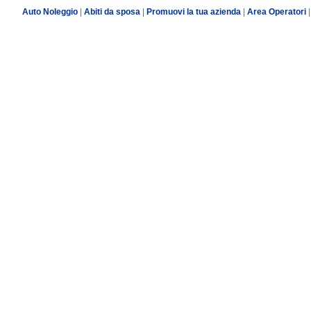
Auto Noleggio
|
Abiti da sposa
|
Promuovi la tua azienda
|
Area Operatori