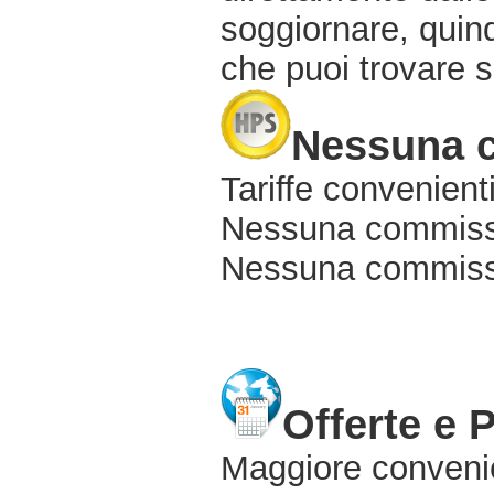
soggiornare, quindi
che puoi trovare s
Nessuna 
Tariffe convenienti
Nessuna commissi
Nessuna commissio
Offerte e 
Maggiore conveni