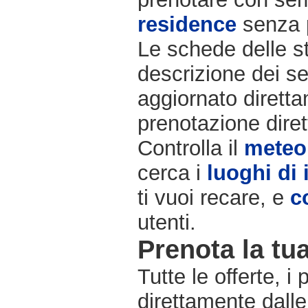
residence
senza 
Le schede delle st
descrizione dei se
aggiornato diretta
prenotazione diret
Controlla il
meteo
cerca i
luoghi di 
ti vuoi recare, e
c
utenti.
Prenota la tua
Tutte le offerte, i
direttamente dalle