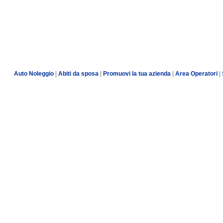
Auto Noleggio
|
Abiti da sposa
|
Promuovi la tua azienda
|
Area Operatori
|