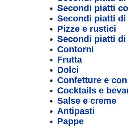
Secondi piatti c
Secondi piatti d
Pizze e rustici
Secondi piatti d
Contorni
Frutta
Dolci
Confetture e con
Cocktails e bev
Salse e creme
Antipasti
Pappe