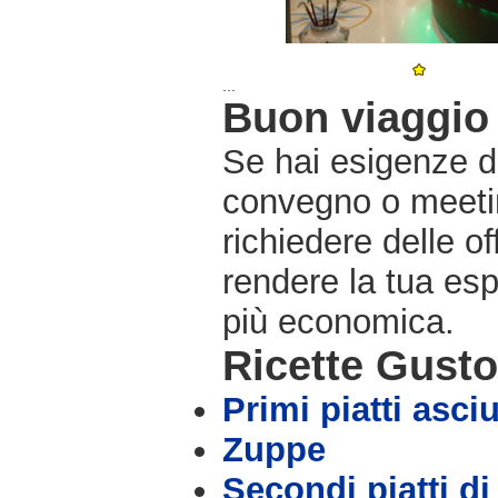
...
Buon viaggio 
Se hai esigenze di
convegno o meetin
richiedere delle o
rendere la tua es
più economica.
Ricette Gust
Primi piatti asciu
Zuppe
Secondi piatti di