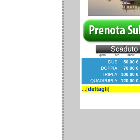
Scaduto
giorni
ore
minuti
DUS
50,00 €
DOPPIA
70,00 €
TRIPLA
100,00 €
QUADRUPLA
120,00 €
...[
dettagli
]