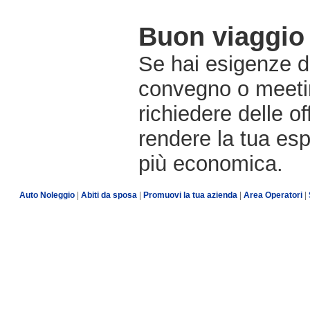
Buon viaggio 
Se hai esigenze di
convegno o meetin
richiedere delle o
rendere la tua es
più economica.
Auto Noleggio
|
Abiti da sposa
|
Promuovi la tua azienda
|
Area Operatori
|