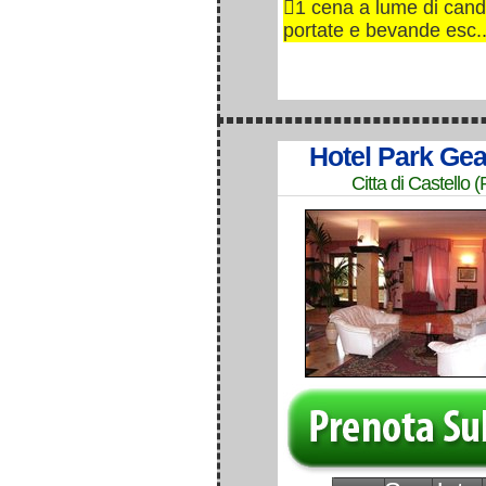
1 cena a lume di cand
portate e bevande esc..
Hotel Park Gea
Citta di Castello 