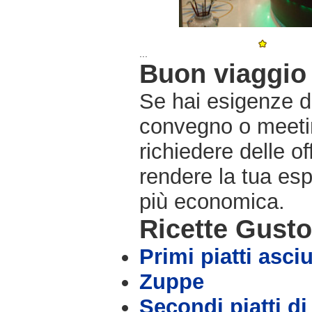
...
Buon viaggio 
Se hai esigenze di
convegno o meetin
richiedere delle o
rendere la tua es
più economica.
Ricette Gust
Primi piatti asciu
Zuppe
Secondi piatti di