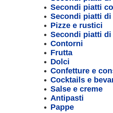
Secondi piatti c
Secondi piatti d
Pizze e rustici
Secondi piatti d
Contorni
Frutta
Dolci
Confetture e con
Cocktails e bev
Salse e creme
Antipasti
Pappe