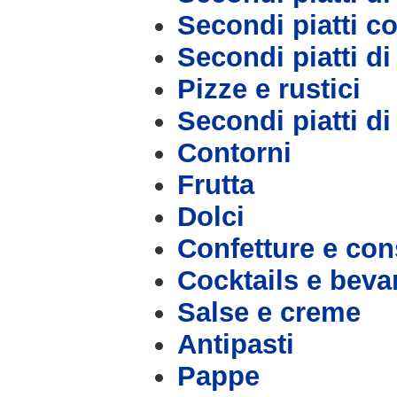
Secondi piatti c
Secondi piatti d
Pizze e rustici
Secondi piatti d
Contorni
Frutta
Dolci
Confetture e con
Cocktails e bev
Salse e creme
Antipasti
Pappe