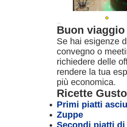
...
Buon viaggio 
Se hai esigenze di
convegno o meetin
richiedere delle o
rendere la tua es
più economica.
Ricette Gust
Primi piatti asciu
Zuppe
Secondi piatti di