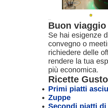
...
Buon viaggio 
Se hai esigenze di
convegno o meetin
richiedere delle o
rendere la tua es
più economica.
Ricette Gust
Primi piatti asciu
Zuppe
Secondi piatti di