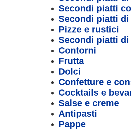
Secondi piatti c
Secondi piatti d
Pizze e rustici
Secondi piatti d
Contorni
Frutta
Dolci
Confetture e con
Cocktails e bev
Salse e creme
Antipasti
Pappe