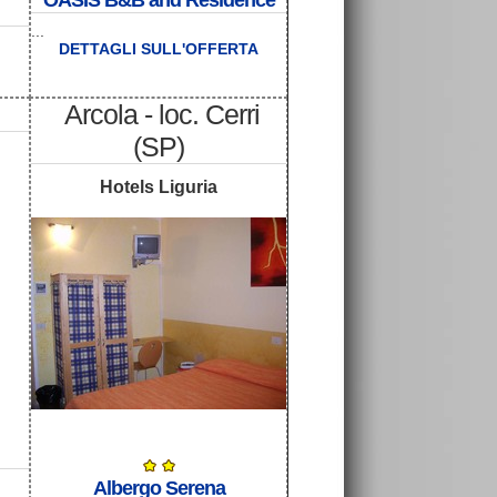
OASIS B&B and Residence
...
DETTAGLI SULL'OFFERTA
Arcola - loc. Cerri
(SP)
Hotels Liguria
Albergo Serena