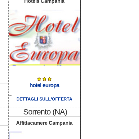
Hotels Campania
hotel europa
...
DETTAGLI SULL'OFFERTA
Sorrento (NA)
Affittacamere Campania