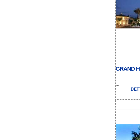
GRAND H
...
DET