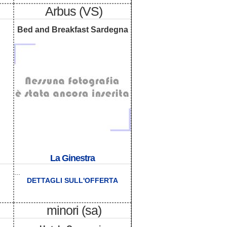
Arbus (VS)
Bed and Breakfast Sardegna
La Ginestra
...
DETTAGLI SULL'OFFERTA
minori (sa)