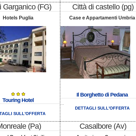
i Garganico (FG)
Città di castello (pg)
Hotels Puglia
Case e Appartamenti Umbria
Il Borghetto di Pedana
Touring Hotel
...
DETTAGLI SULL'OFFERTA
TAGLI SULL'OFFERTA
Monreale (Pa)
Casalbore (Av)