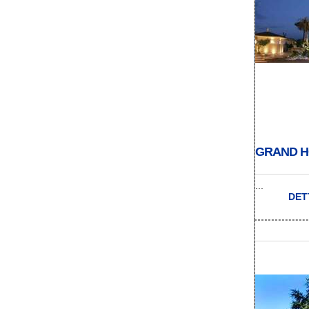
GRAND H
...
DET