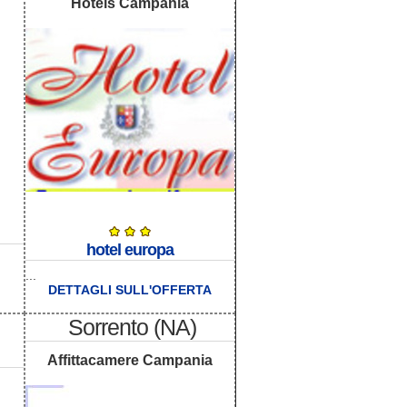
Hotels Campania
hotel europa
...
DETTAGLI SULL'OFFERTA
Sorrento (NA)
Affittacamere Campania