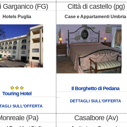
i Garganico (FG)
Città di castello (pg)
Hotels Puglia
Case e Appartamenti Umbria
Il Borghetto di Pedana
Touring Hotel
...
DETTAGLI SULL'OFFERTA
TAGLI SULL'OFFERTA
Monreale (Pa)
Casalbore (Av)