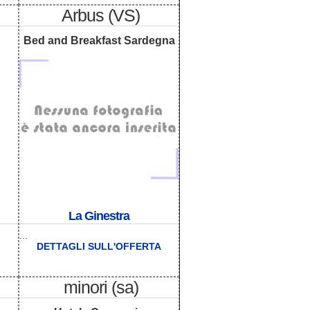
Arbus (VS)
Bed and Breakfast Sardegna
La Ginestra
...
DETTAGLI SULL'OFFERTA
minori (sa)