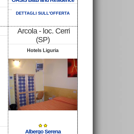
OASIS B&B and Residence
...
DETTAGLI SULL'OFFERTA
Arcola - loc. Cerri
(SP)
Hotels Liguria
Albergo Serena