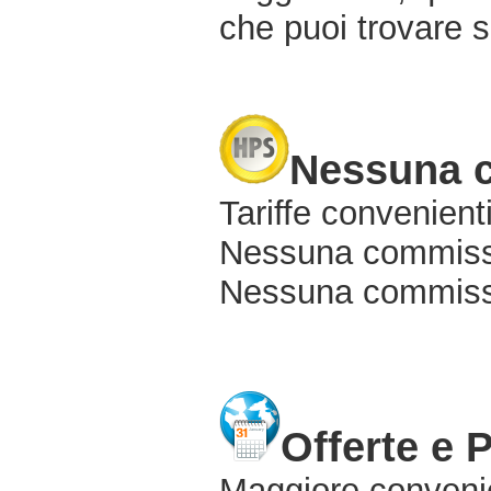
che puoi trovare s
Nessuna 
Tariffe convenienti
Nessuna commissi
Nessuna commissio
Offerte e 
Maggiore conveni