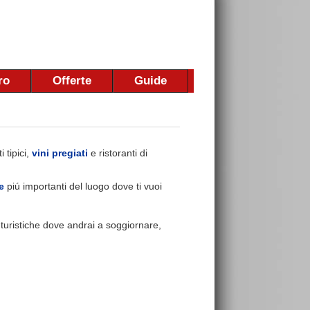
ro
Offerte
Guide
 tipici,
vini pregiati
e ristoranti di
e
piú importanti del luogo dove ti vuoi
e turistiche dove andrai a soggiornare,