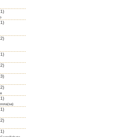
 1)
o
 1)
 2)
 1)
 2)
 3)
 2)
ea
 1)
erota(sa)
 1)
 2)
 1)
 Castellabate