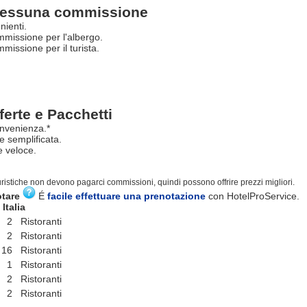
essuna commissione
nienti.
missione per l'albergo.
issione per il turista.
ferte e Pacchetti
nvenienza.*
e semplificata.
 veloce.
turistiche non devono pagarci commissioni, quindi possono offrire prezzi migliori.
otare
É
facile effettuare una prenotazione
con HotelProService.
Italia
2 Ristoranti
2 Ristoranti
16 Ristoranti
1 Ristoranti
2 Ristoranti
2 Ristoranti