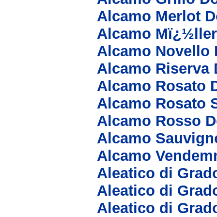
Alcamo Merlot D
Alcamo Mï¿½lle
Alcamo Novello
Alcamo Riserva
Alcamo Rosato 
Alcamo Rosato 
Alcamo Rosso D
Alcamo Sauvign
Alcamo Vendemm
Aleatico di Grad
Aleatico di Grad
Aleatico di Grad