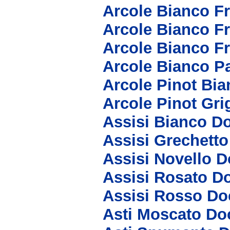
Arcole Bianco F
Arcole Bianco F
Arcole Bianco F
Arcole Bianco P
Arcole Pinot Bi
Arcole Pinot Gri
Assisi Bianco D
Assisi Grechett
Assisi Novello D
Assisi Rosato D
Assisi Rosso Do
Asti Moscato Do