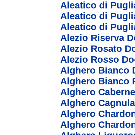
Aleatico di Pugl
Aleatico di Pugl
Aleatico di Pugl
Alezio Riserva D
Alezio Rosato D
Alezio Rosso Do
Alghero Bianco 
Alghero Bianco 
Alghero Caberne
Alghero Cagnula
Alghero Chardo
Alghero Chardo