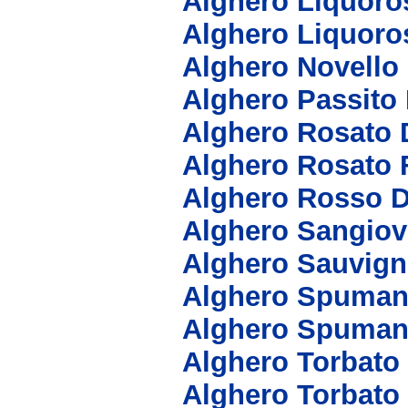
Alghero Liquoro
Alghero Liquoro
Alghero Novello
Alghero Passito
Alghero Rosato 
Alghero Rosato 
Alghero Rosso 
Alghero Sangio
Alghero Sauvig
Alghero Spuman
Alghero Spuman
Alghero Torbato
Alghero Torbat