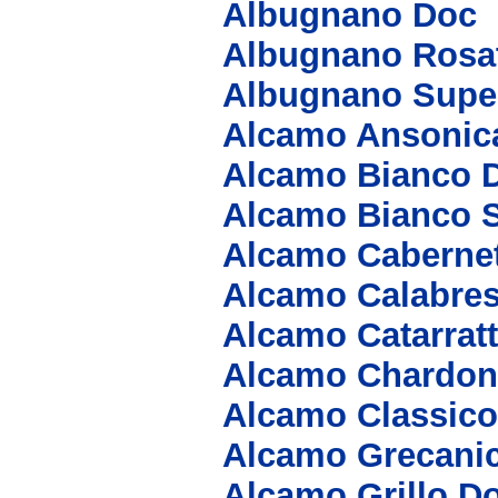
Albugnano Doc
Albugnano Rosa
Albugnano Supe
Alcamo Ansonic
Alcamo Bianco 
Alcamo Bianco 
Alcamo Caberne
Alcamo Calabre
Alcamo Catarrat
Alcamo Chardon
Alcamo Classic
Alcamo Grecani
Alcamo Grillo D