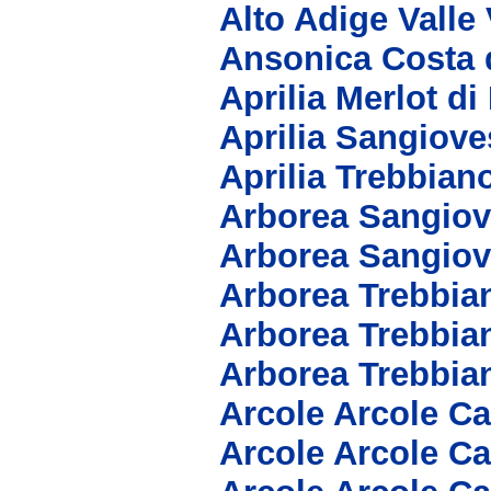
Alto Adige Vall
Ansonica Costa d
Aprilia Merlot di
Aprilia Sangiove
Aprilia Trebbian
Arborea Sangiov
Arborea Sangio
Arborea Trebbia
Arborea Trebbia
Arborea Trebbia
Arcole Arcole C
Arcole Arcole C