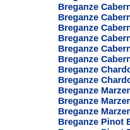
Breganze Caber
Breganze Cabern
Breganze Caber
Breganze Cabern
Breganze Cabern
Breganze Cabern
Breganze Chard
Breganze Chard
Breganze Marze
Breganze Marze
Breganze Marze
Breganze Pinot 