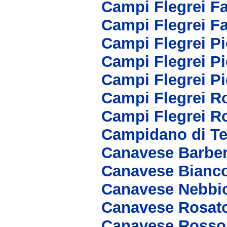
Campi Flegrei F
Campi Flegrei F
Campi Flegrei P
Campi Flegrei P
Campi Flegrei P
Campi Flegrei R
Campi Flegrei R
Campidano di Te
Canavese Barbe
Canavese Bianc
Canavese Nebbi
Canavese Rosat
Canavese Rosso