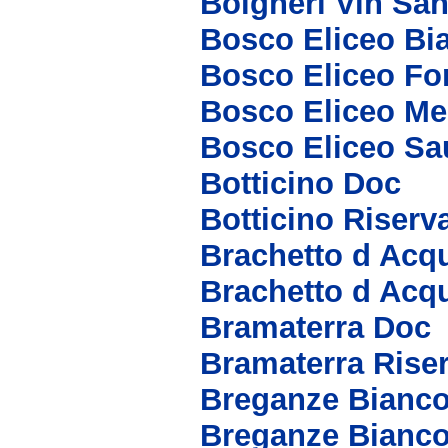
Bolgheri Vin San
Bosco Eliceo Bi
Bosco Eliceo Fo
Bosco Eliceo Me
Bosco Eliceo S
Botticino Doc
Botticino Riserv
Brachetto d Acq
Brachetto d Acq
Bramaterra Doc
Bramaterra Rise
Breganze Bianc
Breganze Bianco