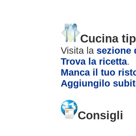
Cucina tip
Visita la
sezione d
Trova la ricetta
.
Manca il tuo rist
Aggiungilo subit
Consigli