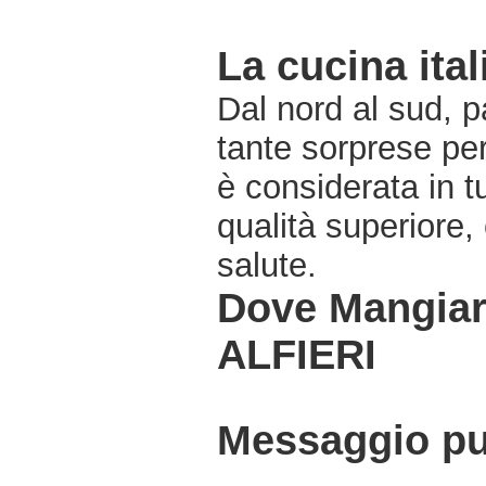
La cucina ital
Dal nord al sud, pa
tante sorprese pe
è considerata in 
qualità superiore,
salute.
Dove Mangiar
ALFIERI
Messaggio pub