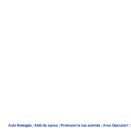
Auto Noleggio
|
Abiti da sposa
|
Promuovi la tua azienda
|
Area Operatori
|