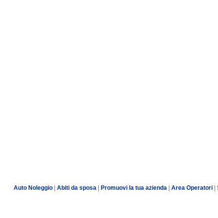
Auto Noleggio
|
Abiti da sposa
|
Promuovi la tua azienda
|
Area Operatori
|