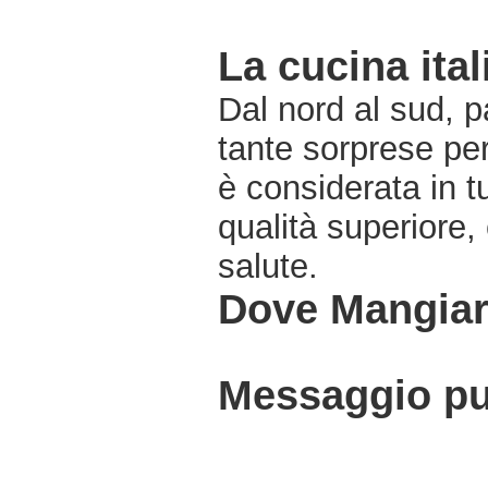
La cucina ital
Dal nord al sud, pa
tante sorprese pe
è considerata in 
qualità superiore,
salute.
Dove Mangiar
Messaggio pub