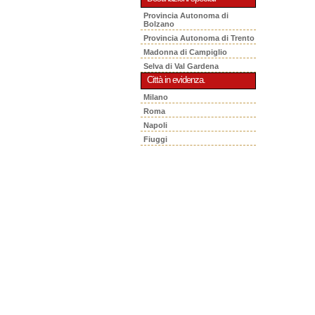
Provincia Autonoma di
Bolzano
Provincia Autonoma di Trento
Madonna di Campiglio
Selva di Val Gardena
Città in evidenza.
Milano
Roma
Napoli
Fiuggi