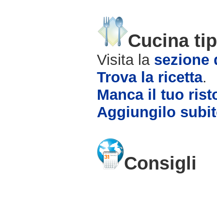
Cucina tip
Visita la
sezione d
Trova la ricetta
.
Manca il tuo rist
Aggiungilo subit
Consigli