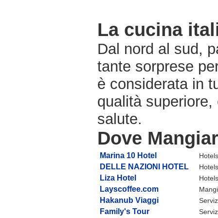
La cucina ital
Dal nord al sud, pa
tante sorprese pe
è considerata in 
qualità superiore,
salute.
Dove Mangiare
Marina 10 Hotel
Hotel
DELLE NAZIONI HOTEL
Hotel
Liza Hotel
Hotel
Layscoffee.com
Mangia
Hakanub Viaggi
Serviz
Family's Tour
Serviz