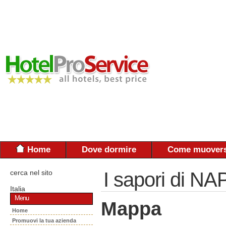
Home
Dove dormire
Come muovers
cerca nel sito
I sapori di NA
Italia
Menu
Mappa
Home
Promuovi la tua azienda