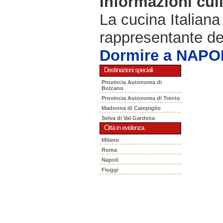
Informazioni cul
La cucina Italiana
rappresentante de
Dormire a NAPO
Destinazioni speciali
Provincia Autonoma di
Bolzano
Provincia Autonoma di Trento
Madonna di Campiglio
Selva di Val Gardena
Città in evidenza.
Milano
Roma
Napoli
Fiuggi