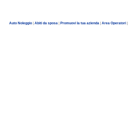
Auto Noleggio
|
Abiti da sposa
|
Promuovi la tua azienda
|
Area Operatori