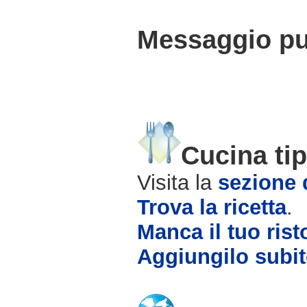
Messaggio pub
Cucina tip
Visita la
sezione d
Trova la ricetta
.
Manca il tuo rist
Aggiungilo subit