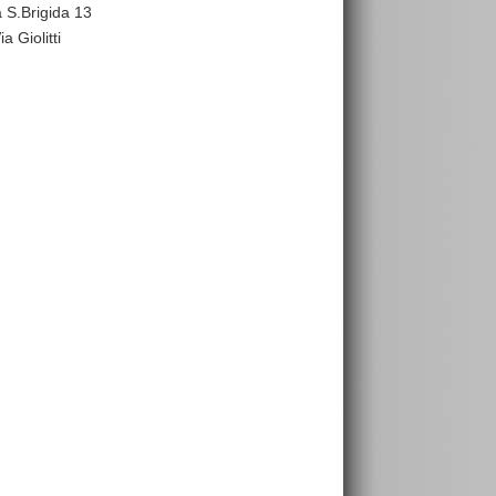
a S.Brigida 13
a Giolitti