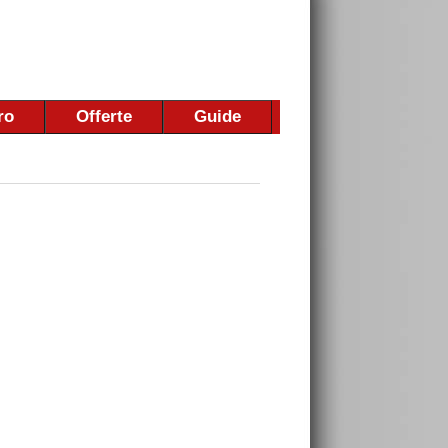
ro
Offerte
Guide