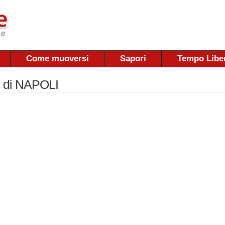
Come muoversi
Sapori
Tempo Libe
i di NAPOLI