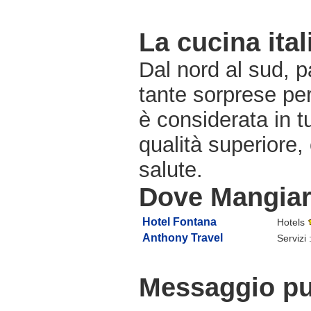
La cucina ital
Dal nord al sud, pa
tante sorprese pe
è considerata in 
qualità superiore,
salute.
Dove Mangiar
Hotel Fontana
Hotels
Anthony Travel
Servizi 
Messaggio pub