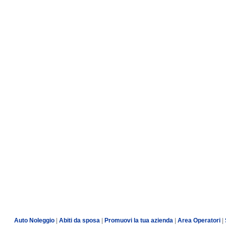
Auto Noleggio
|
Abiti da sposa
|
Promuovi la tua azienda
|
Area Operatori
|