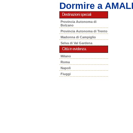
Dormire a AMAL
Destinazioni speciali
Provincia Autonoma di
Bolzano
Provincia Autonoma di Trento
Madonna di Campiglio
Selva di Val Gardena
Città in evidenza.
Milano
Roma
Napoli
Fiuggi