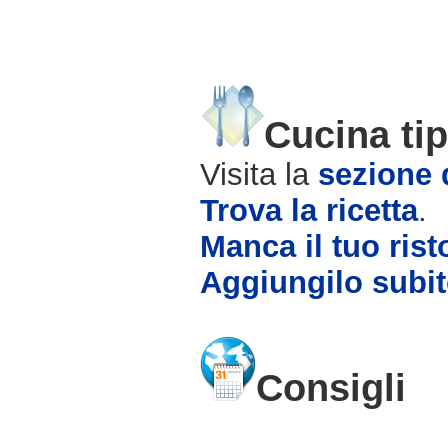
Cucina tip
Visita la
sezione d
Trova la ricetta
.
Manca il tuo rist
Aggiungilo subit
Consigli