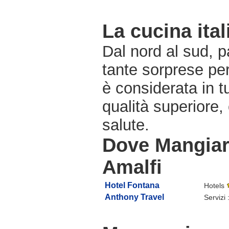
La cucina ital
Dal nord al sud, pa
tante sorprese pe
è considerata in 
qualità superiore,
salute.
Dove Mangiare
Amalfi
Hotel Fontana
Hotels
Anthony Travel
Servizi 