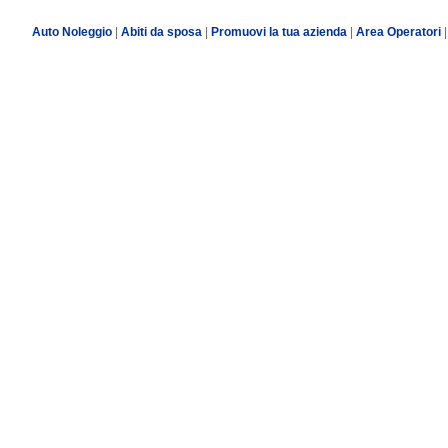
Auto Noleggio
|
Abiti da sposa
|
Promuovi la tua azienda
|
Area Operatori