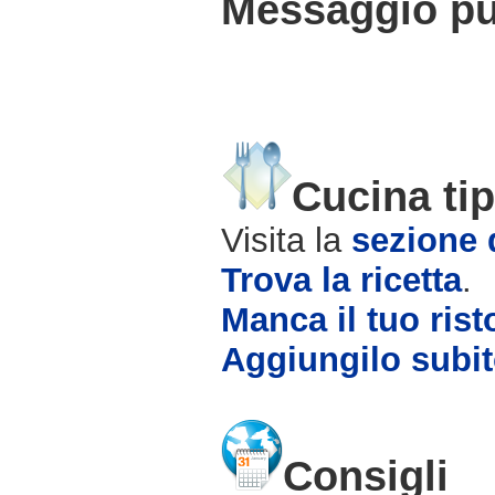
Messaggio pub
Cucina tip
Visita la
sezione d
Trova la ricetta
.
Manca il tuo rist
Aggiungilo subit
Consigli