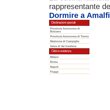
rappresentante de
Dormire a Amalfi
Destinazioni speciali
Provincia Autonoma di
Bolzano
Provincia Autonoma di Trento
Madonna di Campiglio
Selva di Val Gardena
Città in evidenza.
Milano
Roma
Napoli
Fiuggi