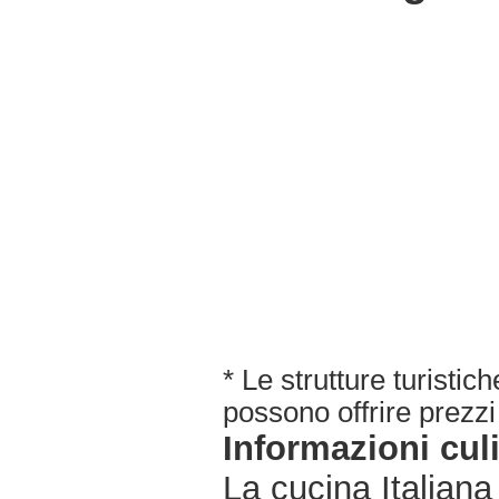
* Le strutture turisti
possono offrire prezzi 
Informazioni cul
La cucina Italiana