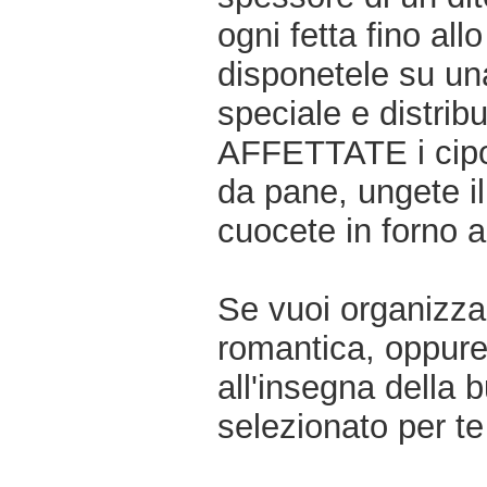
ogni fetta fino al
disponetele su una
speciale e distribu
AFFETTATE i cipoll
da pane, ungete il 
cuocete in forno a
Se vuoi organizzar
romantica, oppur
all'insegna della 
selezionato per te 