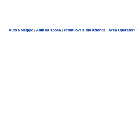
Auto Noleggio
|
Abiti da sposa
|
Promuovi la tua azienda
|
Area Operatori
|