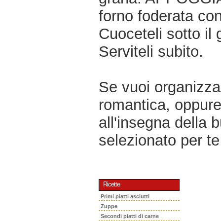
forno foderata con
Cuoceteli sotto il 
Serviteli subito.
Se vuoi organizzar
romantica, oppur
all'insegna della 
selezionato per te 
Ricette
Primi piatti asciutti
Zuppe
Secondi piatti di carne