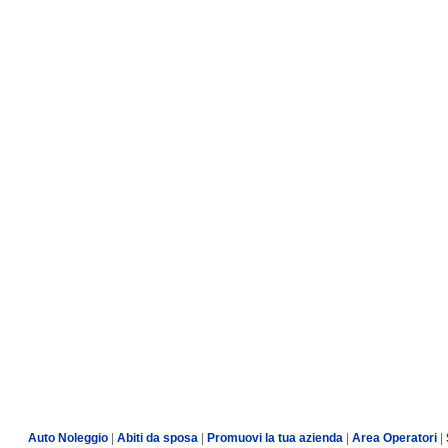
Auto Noleggio
|
Abiti da sposa
|
Promuovi la tua azienda
|
Area Operatori
|