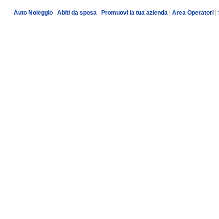
Auto Noleggio
|
Abiti da sposa
|
Promuovi la tua azienda
|
Area Operatori
|