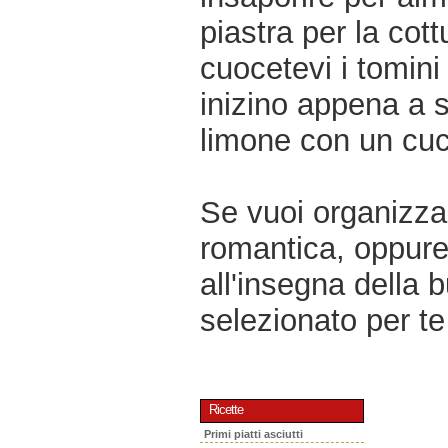
piastra per la cot
cuocetevi i tomini
inizino appena a sc
limone con un cucc
Se vuoi organizzar
romantica, oppur
all'insegna della 
selezionato per te 
Ricette
Primi piatti asciutti