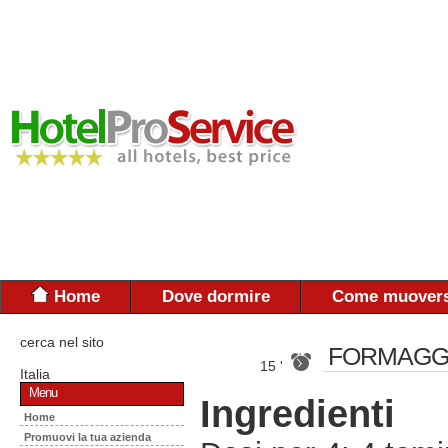
Home
Dove dormire
Come muovers
cerca nel sito
FORMAGGI
15 '
Italia
Menu
Ingredienti
Home
Promuovi la tua azienda