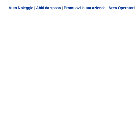
Auto Noleggio
|
Abiti da sposa
|
Promuovi la tua azienda
|
Area Operatori
|