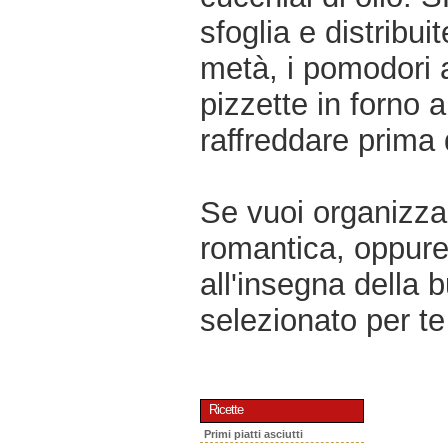
sfoglia e distribui
metà, i pomodori a
pizzette in forno 
raffreddare prima 
Se vuoi organizzar
romantica, oppur
all'insegna della 
selezionato per te 
Ricette
Primi piatti asciutti