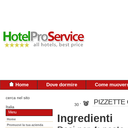
Home
Dove dormire
Come muovers
cerca nel sito
PIZZETTE
30 '
Italia
Menu
Ingredienti
Home
Promuovi la tua azienda