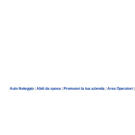
Auto Noleggio
|
Abiti da sposa
|
Promuovi la tua azienda
|
Area Operatori