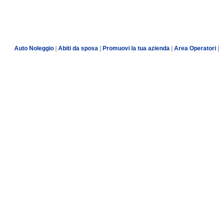
Auto Noleggio
|
Abiti da sposa
|
Promuovi la tua azienda
|
Area Operatori
|