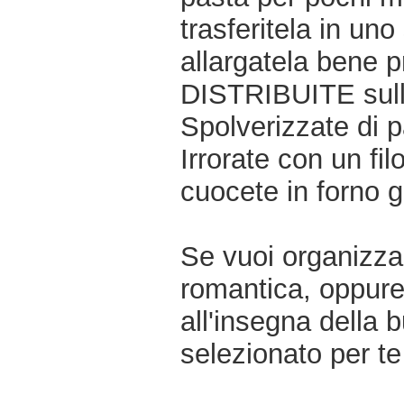
trasferitela in un
allargatela bene p
DISTRIBUITE sulla
Spolverizzate di p
Irrorate con un fil
cuocete in forno g
Se vuoi organizzar
romantica, oppur
all'insegna della 
selezionato per te 