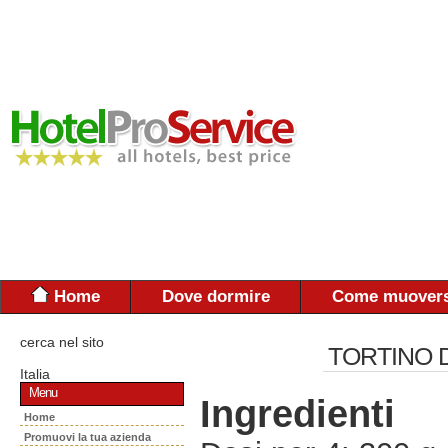
Home
Dove dormire
Come muovers
cerca nel sito
TORTINO 
Italia
Menu
Ingredienti
Home
Promuovi la tua azienda