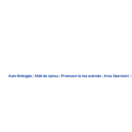
Auto Noleggio
|
Abiti da sposa
|
Promuovi la tua azienda
|
Area Operatori
|