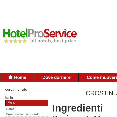
Home
Dove dormire
Come muovers
cerca nel sito
CROSTINI
Italia
Menu
Ingredienti
Home
Promuovi la tua azienda