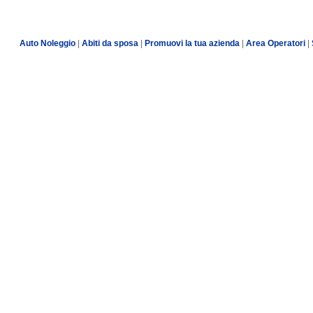
Auto Noleggio
|
Abiti da sposa
|
Promuovi la tua azienda
|
Area Operatori
|