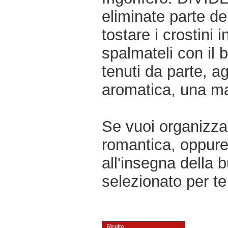
eliminate parte de
tostare i crostini 
spalmateli con il b
tenuti da parte, a
aromatica, una ma
Se vuoi organizzar
romantica, oppur
all'insegna della 
selezionato per te 
Ricette