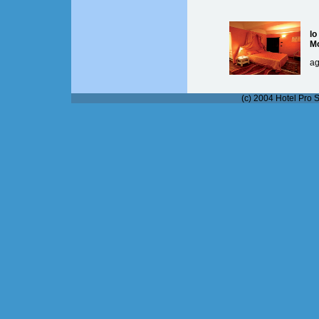
lo
M
ag
(c) 2004 Hotel Pro