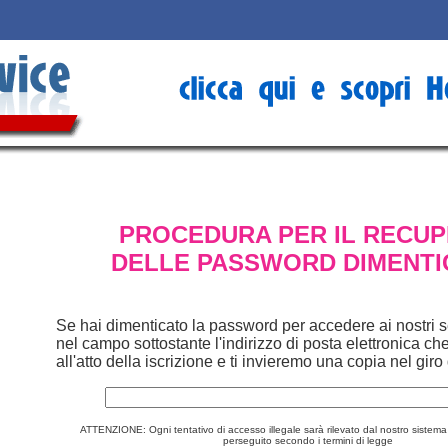
PROCEDURA PER IL RECU
DELLE PASSWORD DIMENTI
Se hai dimenticato la password per accedere ai nostri se
nel campo sottostante l'indirizzo di posta elettronica che
all'atto della iscrizione e ti invieremo una copia nel giro
ATTENZIONE:
Ogni tentativo di accesso illegale sarà rilevato dal nostro sistema
perseguito secondo i termini di legge