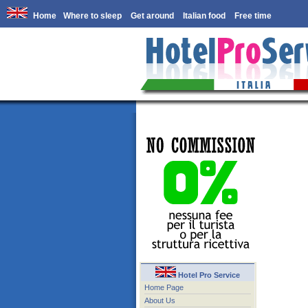
Home
Where to sleep
Get around
Italian food
Free time
Hotel Pro Service
Home Page
About Us