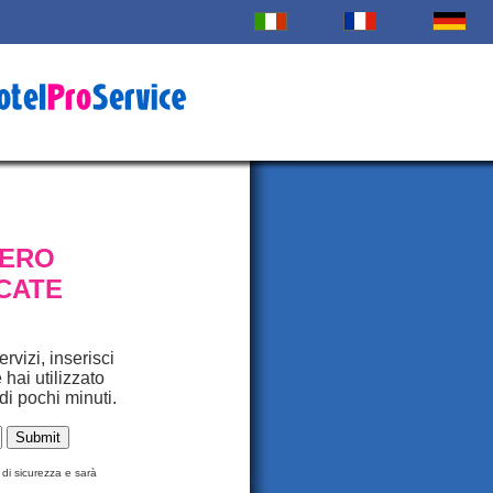
PERO
CATE
rvizi, inserisci
 hai utilizzato
 di pochi minuti.
 di sicurezza e sarà