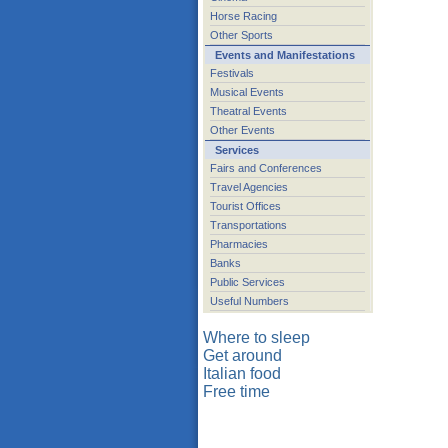
Horse Racing
Other Sports
Events and Manifestations
Festivals
Musical Events
Theatral Events
Other Events
Services
Fairs and Conferences
Travel Agencies
Tourist Offices
Transportations
Pharmacies
Banks
Public Services
Useful Numbers
Where to sleep
Get around
Italian food
Free time