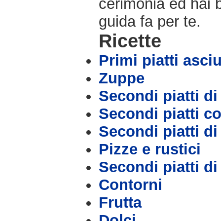
cerimonia ed hai b
guida fa per te.
Ricette
Primi piatti asciu
Zuppe
Secondi piatti di
Secondi piatti c
Secondi piatti d
Pizze e rustici
Secondi piatti d
Contorni
Frutta
Dolci