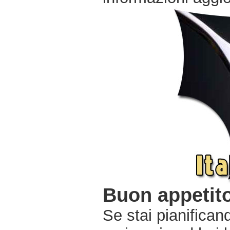
Buon appetito
Se stai pianifica