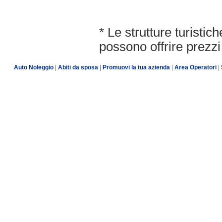
* Le strutture turisti
possono offrire prezzi 
Auto Noleggio
|
Abiti da sposa
|
Promuovi la tua azienda
|
Area Operatori
|