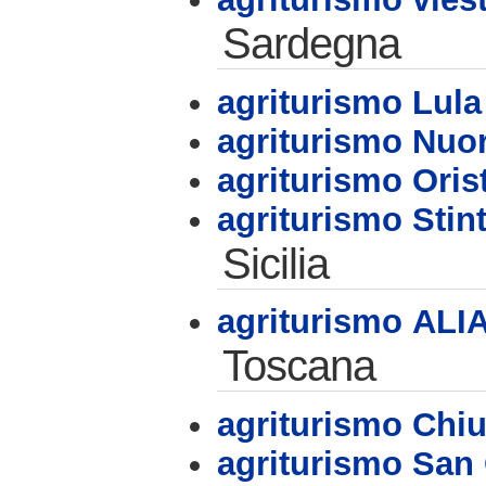
Sardegna
agriturismo Lul
agriturismo Nuo
agriturismo Oris
agriturismo Stin
Sicilia
agriturismo ALI
Toscana
agriturismo Chiu
agriturismo San 