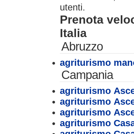
utenti.
Prenota velo
Italia
Abruzzo
agriturismo man
Campania
agriturismo Asc
agriturismo Asc
agriturismo Asc
agriturismo Casa
agriturismo Casa