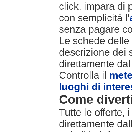
click, impara di 
con semplicitá l'
senza pagare co
Le schede delle s
descrizione dei 
direttamente dal
Controlla il
met
luoghi di inter
Come divertir
Tutte le offerte,
direttamente dall