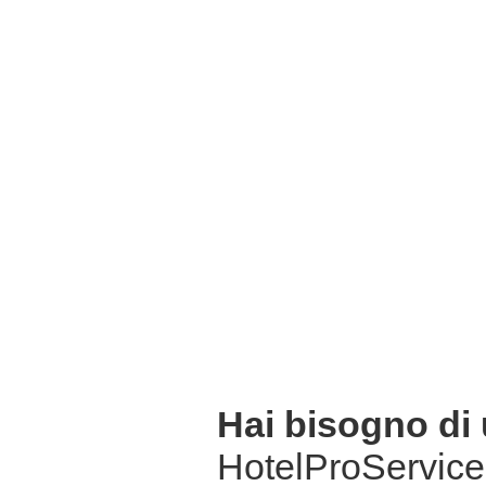
Hai bisogno di
HotelProService 