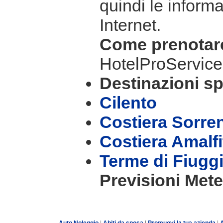
quindi le informa
Internet.
Come prenota
HotelProService
Destinazioni sp
Cilento
Costiera Sorre
Costiera Amalf
Terme di Fiugg
Previsioni Mete