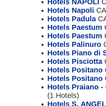
Hotels NAPOLI
C
Hotels Napoli
CAP
Hotels Padula
CA
Hotels Paestum
C
Hotels Paestum
C
Hotels Palinuro
C
Hotels Piano di 
Hotels Pisciotta
C
Hotels Positano
Hotels Positano
Hotels Praiano - 
(1 Hotels)
Hotels S. ANGEL