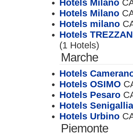
Hotels Milano
CA
Hotels Milano
CA
Hotels milano
CA
Hotels TREZZA
(1 Hotels)
Marche
Hotels Cameran
Hotels OSIMO
CA
Hotels Pesaro
CA
Hotels Senigalli
Hotels Urbino
CA
Piemonte