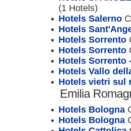
(1 Hotels)
Hotels Salerno
CA
Hotels Sant'Ange
Hotels Sorrento
C
Hotels Sorrento
C
Hotels Sorrento 
Hotels Vallo del
Hotels vietri sul
Emilia Romag
Hotels Bologna
C
Hotels Bologna
C
Hotels Cattolica