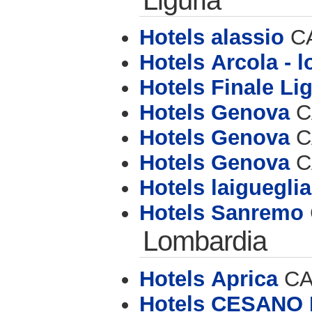
Hotels alassio
CA
Hotels Arcola - l
Hotels Finale Li
Hotels Genova
CA
Hotels Genova
CA
Hotels Genova
CA
Hotels laigueglia
Hotels Sanremo
Lombardia
Hotels Aprica
CAP
Hotels CESANO