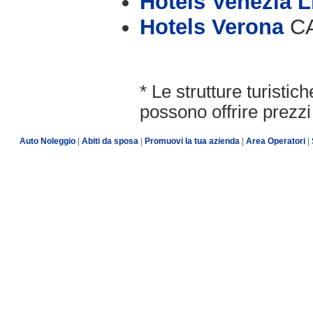
Hotels Venezia L
Hotels Verona
CA
* Le strutture turisti
possono offrire prezzi 
Auto Noleggio
|
Abiti da sposa
|
Promuovi la tua azienda
|
Area Operatori
|