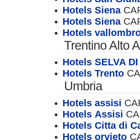
Hotels Siena
CAP 
Hotels Siena
CAP 
Hotels vallombr
Trentino Alto 
Hotels SELVA D
Hotels Trento
CAP
Umbria
Hotels assisi
CAP
Hotels Assisi
CAP
Hotels Citta di C
Hotels orvieto
CA