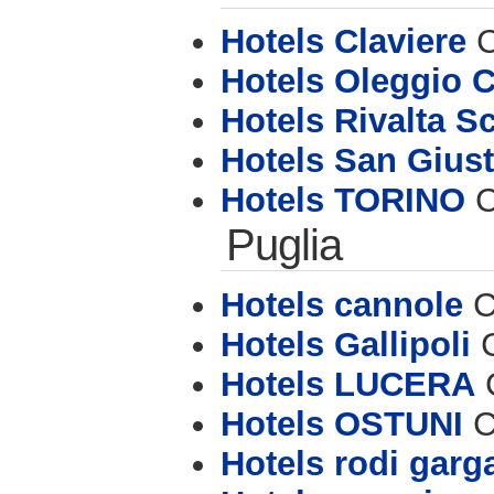
Hotels Claviere
C
Hotels Oleggio C
Hotels Rivalta Sc
Hotels San Gius
Hotels TORINO
C
Puglia
Hotels cannole
C
Hotels Gallipoli
C
Hotels LUCERA
C
Hotels OSTUNI
C
Hotels rodi garg