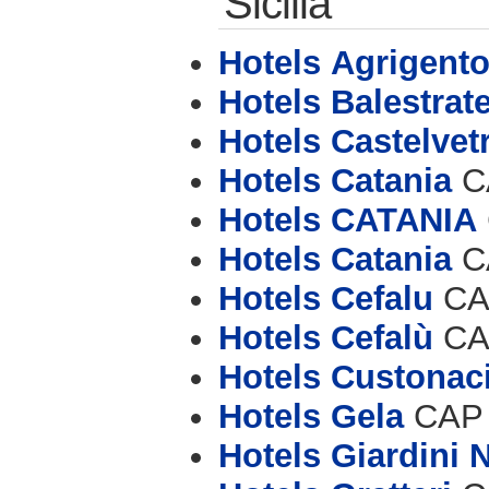
Sicilia
Hotels Agrigent
Hotels Balestrat
Hotels Castelvet
Hotels Catania
CA
Hotels CATANIA
Hotels Catania
CA
Hotels Cefalu
CAP
Hotels Cefalù
CAP
Hotels Custonac
Hotels Gela
CAP 9
Hotels Giardini 