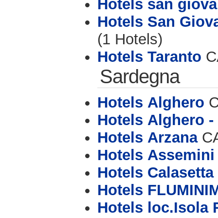
Hotels san giov
Hotels San Giov
(1 Hotels)
Hotels Taranto
CA
Sardegna
Hotels Alghero
C
Hotels Alghero - 
Hotels Arzana
CA
Hotels Assemini
Hotels Calasetta
Hotels FLUMIN
Hotels loc.Isola