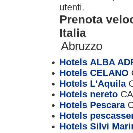
utenti.
Prenota velo
Italia
Abruzzo
Hotels ALBA AD
Hotels CELANO
Hotels L'Aquila
C
Hotels nereto
CAP
Hotels Pescara
C
Hotels pescasser
Hotels Silvi Mari