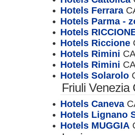
Hotels Ferrara
CA
Hotels Parma - z
Hotels RICCION
Hotels Riccione
C
Hotels Rimini
CAP
Hotels Rimini
CAP
Hotels Solarolo
C
Friuli Venezia 
Hotels Caneva
CA
Hotels Lignano 
Hotels MUGGIA
C