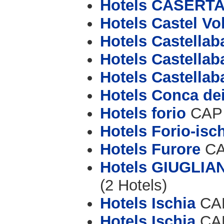
Hotels CASERT
Hotels Castel Vo
Hotels Castellab
Hotels Castellab
Hotels Castellab
Hotels Conca dei
Hotels forio
CAP 
Hotels Forio-isc
Hotels Furore
CAP
Hotels GIUGLIA
(2 Hotels)
Hotels Ischia
CAP
Hotels Ischia
CAP