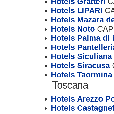
Hotels Gratteri
CA
Hotels LIPARI
CA
Hotels Mazara de
Hotels Noto
CAP 
Hotels Palma di
Hotels Pantelleri
Hotels Siculiana
Hotels Siracusa
C
Hotels Taormina
Toscana
Hotels Arezzo P
Hotels Castagne