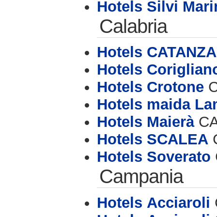
Hotels Silvi Mari
Calabria
Hotels CATANZ
Hotels Coriglian
Hotels Crotone
C
Hotels maida La
Hotels Maierà
CAP
Hotels SCALEA
C
Hotels Soverato
Campania
Hotels Acciaroli