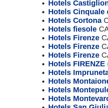
Hotels Castiglio
Hotels Cinquale
Hotels Cortona
C
Hotels fiesole
CAP
Hotels Firenze
CA
Hotels Firenze
CA
Hotels Firenze
CA
Hotels FIRENZE
Hotels Imprunet
Hotels Montaion
Hotels Montepul
Hotels Montevar
Hotels San Giul