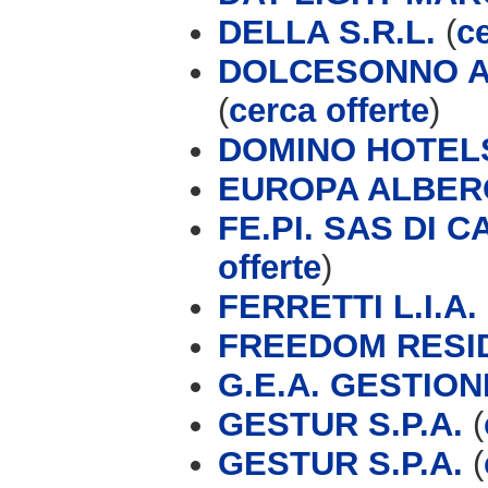
DELLA S.R.L.
(
ce
DOLCESONNO A
(
cerca offerte
)
DOMINO HOTEL
EUROPA ALBER
FE.PI. SAS DI 
offerte
)
FERRETTI L.I.A.
FREEDOM RESI
G.E.A. GESTIO
GESTUR S.P.A.
(
GESTUR S.P.A.
(