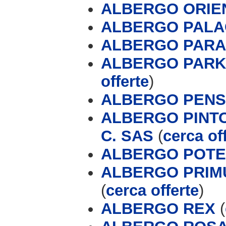
ALBERGO ORIE
ALBERGO PALA
ALBERGO PARAD
ALBERGO PARK
offerte
)
ALBERGO PENS
ALBERGO PINTO
C. SAS
(
cerca of
ALBERGO POT
ALBERGO PRIMU
(
cerca offerte
)
ALBERGO REX
(