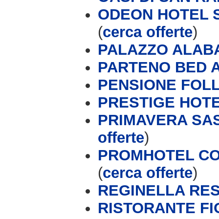
ODEON HOTEL S
(
cerca offerte
)
PALAZZO ALAB
PARTENO BED 
PENSIONE FOL
PRESTIGE HOT
PRIMAVERA SAS 
offerte
)
PROMHOTEL CON
(
cerca offerte
)
REGINELLA RE
RISTORANTE FI