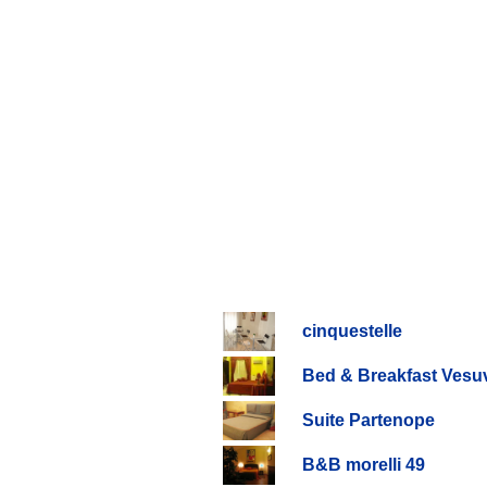
cinquestelle
Bed & Breakfast Vesuv
Suite Partenope
B&B morelli 49