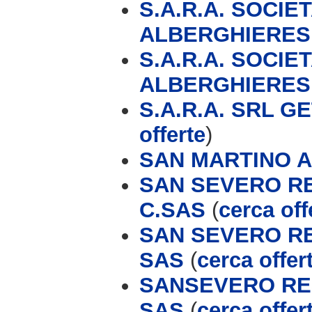
S.A.R.A. SOCIE
ALBERGHIERES
S.A.R.A. SOCIE
ALBERGHIERES
S.A.R.A. SRL G
offerte
)
SAN MARTINO 
SAN SEVERO RE
C.SAS
(
cerca off
SAN SEVERO RE
SAS
(
cerca offer
SANSEVERO RES
SAS
(
cerca offer