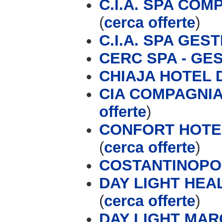
C.I.A. SPA CO
(
cerca offerte
)
C.I.A. SPA GES
CERC SPA - GE
CHIAJA HOTEL
CIA COMPAGNIA
offerte
)
CONFORT HOTEL
(
cerca offerte
)
COSTANTINOPOL
DAY LIGHT HE
(
cerca offerte
)
DAY LIGHT MAR