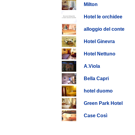
Milton
Hotel le orchidee
alloggio del conte
Hotel Ginevra
Hotel Nettuno
A.Viola
Bella Capri
hotel duomo
Green Park Hotel
Case Così