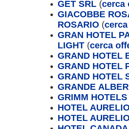
GET SRL
(
cerca 
GIACOBBE ROSA
ROSARIO
(
cerca 
GRAN HOTEL P
LIGHT
(
cerca off
GRAND HOTEL 
GRAND HOTEL 
GRAND HOTEL 
GRANDE ALBERG
GRIMM HOTELS
HOTEL AURELIO 
HOTEL AURELIO
HOTEL CANADA