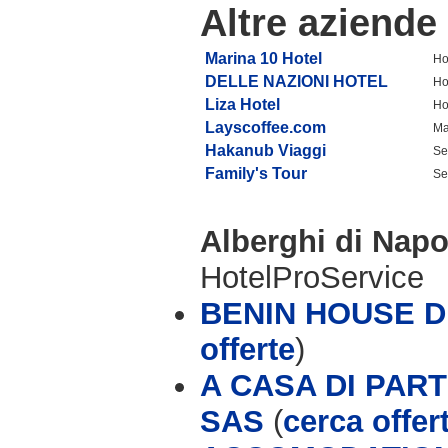
Altre aziende
Marina 10 Hotel
Ho
DELLE NAZIONI HOTEL
Ho
Liza Hotel
Ho
Layscoffee.com
Ma
Hakanub Viaggi
Se
Family's Tour
Se
Alberghi di Napo
HotelProService
BENIN HOUSE D
offerte
)
A CASA DI PAR
SAS
(
cerca offer