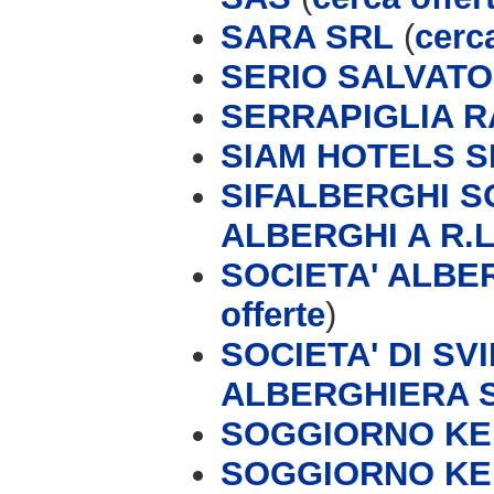
SARA SRL
(
cerca
SERIO SALVAT
SERRAPIGLIA 
SIAM HOTELS S
SIFALBERGHI S
ALBERGHI A R.L
SOCIETA' ALBER
offerte
)
SOCIETA' DI S
ALBERGHIERA 
SOGGIORNO KEI
SOGGIORNO KEI