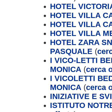
HOTEL VICTORI
HOTEL VILLA 
HOTEL VILLA C
HOTEL VILLA M
HOTEL ZARA SN
PASQUALE
(
cerc
I VICO-LETTI 
MONICA
(
cerca o
I VICOLETTI B
MONICA
(
cerca o
INIZIATIVE E S
ISTITUTO NOTR