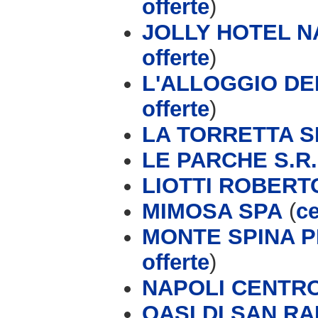
offerte
)
JOLLY HOTEL 
offerte
)
L'ALLOGGIO DEI
offerte
)
LA TORRETTA S
LE PARCHE S.R.
LIOTTI ROBERT
MIMOSA SPA
(
ce
MONTE SPINA P
offerte
)
NAPOLI CENTR
OASI DI SAN R