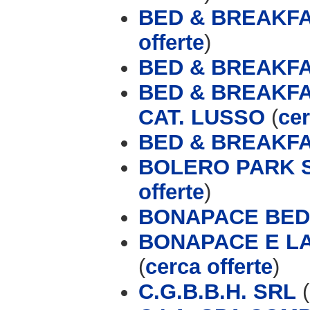
BED & BREAKFA
offerte
)
BED & BREAKFA
BED & BREAKFA
CAT. LUSSO
(
cer
BED & BREAKFA
BOLERO PARK 
offerte
)
BONAPACE BED
BONAPACE E L
(
cerca offerte
)
C.G.B.B.H. SRL
(