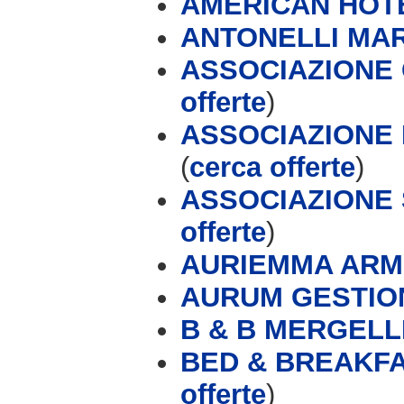
AMERICAN HOT
ANTONELLI MA
ASSOCIAZIONE
offerte
)
ASSOCIAZIONE
(
cerca offerte
)
ASSOCIAZIONE 
offerte
)
AURIEMMA ARM
AURUM GESTIONI
B & B MERGELL
BED & BREAKFA
offerte
)