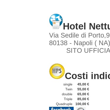
Hotel Nett
Via Sedile di Porto,9
80138 - Napoli ( NA
SITO UFFICIA
Costi indi
single
45,00 €
Twin
55,00 €
double
65,00 €
Triple
85,00 €
Quadruple
100,00 €