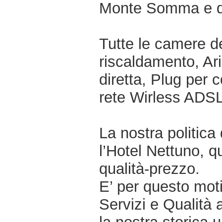
Monte Somma e de
Tutte le camere del
riscaldamento, Ar
diretta, Plug per
rete Wirless ADSL
La nostra politica
l’Hotel Nettuno, q
qualità-prezzo.
E’ per questo moti
Servizi e Qualità 