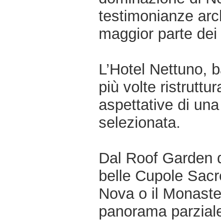
testimonianze arch
maggior parte dei 
L’Hotel Nettuno, b
più volte ristrutt
aspettative di una
selezionata.
Dal Roof Garden de
belle Cupole Sacr
Nova o il Monaste
panorama parziale