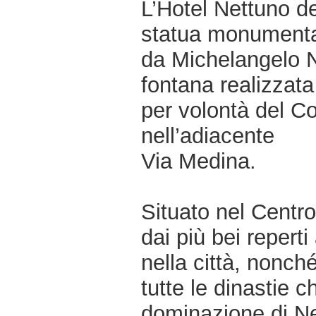
L’Hotel Nettuno d
statua monumental
da Michelangelo N
fontana realizzata
per volontà del Co
nell’adiacente
Via Medina.
Situato nel Centro
dai più bei reperti
nella città, nonché
tutte le dinastie 
dominazione di Ne