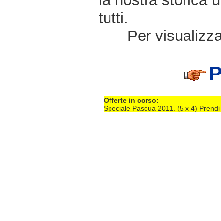
la nostra storica 
tutti.
Per visualizzar
P
Offerte in corso:
Speciale Pasqua 2011. (5 x 4) Prendi 