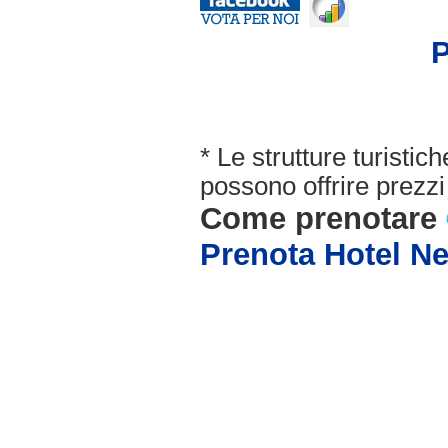
P
* Le strutture turisti
possono offrire prezzi 
Come prenotare
Prenota Hotel N