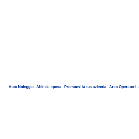
Auto Noleggio
|
Abiti da sposa
|
Promuovi la tua azienda
|
Area Operatori
|